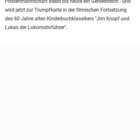
Piratenmannschaft bleibt bis heute ein Geniestreich - und
wird jetzt zur Trumpfkarte in der filmischen Fortsetzung
des 60 Jahre alten Kinderbuchklassikers "Jim Knopf und
Lukas der Lokomotivführer".