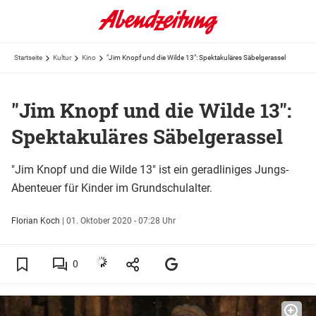
Startseite
Kultur
Kino
"Jim Knopf und die Wilde 13": Spektakuläres Säbelgerassel
"Jim Knopf und die Wilde 13":
Spektakuläres Säbelgerassel
"Jim Knopf und die Wilde 13" ist ein geradliniges Jungs-
Abenteuer für Kinder im Grundschulalter.
Florian Koch
|
01. Oktober 2020 - 07:28 Uhr
0