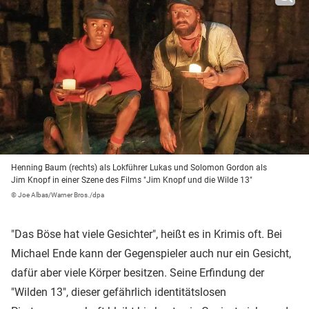
Henning Baum (rechts) als Lokführer Lukas und Solomon Gordon als
Jim Knopf in einer Szene des Films "Jim Knopf und die Wilde 13"
© Joe Albas/Warner Bros./dpa
"Das Böse hat viele Gesichter", heißt es in Krimis oft. Bei
Michael Ende kann der Gegenspieler auch nur ein Gesicht,
dafür aber viele Körper besitzen. Seine Erfindung der
"Wilden 13", dieser gefährlich identitätslosen