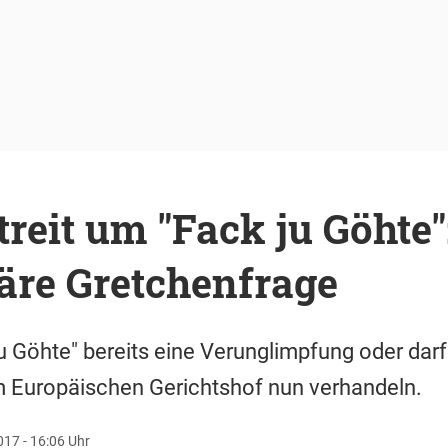
treit um "Fack ju Göhte"
äre Gretchenfrage
k ju Göhte" bereits eine Verunglimpfung oder da
 Europäischen Gerichtshof nun verhandeln.
17 - 16:06 Uhr