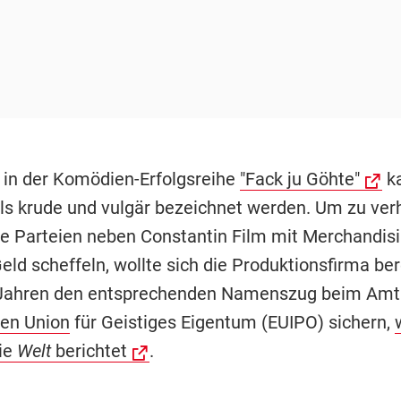
in der Komödien-Erfolgsreihe
"Fack ju Göhte"
k
ls krude und vulgär bezeichnet werden. Um zu verh
e Parteien neben Constantin Film mit Merchandisi
eld scheffeln, wollte sich die Produktionsfirma ber
 Jahren den entsprechenden Namenszug beim Amt
en Union
für Geistiges Eigentum (EUIPO) sichern,
ie
Welt
berichtet
.