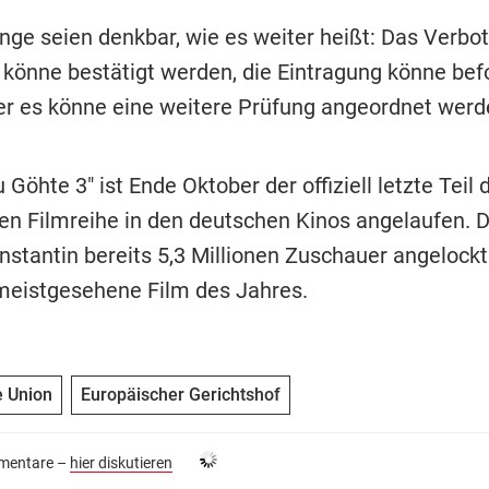
nge seien denkbar, wie es weiter heißt: Das Verbot
 könne bestätigt werden, die Eintragung könne bef
r es könne eine weitere Prüfung angeordnet werd
u Göhte 3" ist Ende Oktober der offiziell letzte Teil 
hen Filmreihe in den deutschen Kinos angelaufen. D
nstantin bereits 5,3 Millionen Zuschauer angelockt
meistgesehene Film des Jahres.
e Union
Europäischer Gerichtshof
entare –
hier diskutieren