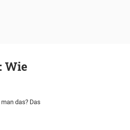
: Wie
rf man das? Das