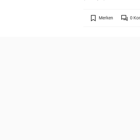
Merken
0
Ko