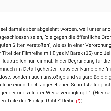
 sei damals aber abgelehnt worden, weil unter an
geschlossen seien, "die gegen die öffentliche Ord
uten Sitten verstoßen", wie es in einer Verordnung
 Titel der Filmreihe mit Elyas M'Barek (35) und Je
n Hauptrollen nun einmal. In der Begründung für di
mnach im Detail geheißen, dass der Name eine "ni
ose, sondern auch anstößige und vulgäre Beleidi
welche einen "hoch angesehenen Schriftsteller pos
gender und vulgärer Weise verunglimpft". (
Hier se
en Teile der "Fack ju Göhte"-Reihe
)