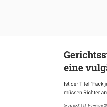
Gerichtss
eine vulg
Ist der Titel "Fac
müssen Richter am
(wue/spot)
|
21. November 20