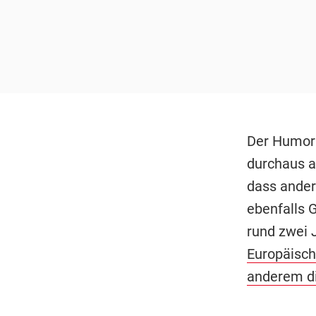
Der Humor 
durchaus a
dass ander
ebenfalls G
rund zwei
Europäisch
anderem d