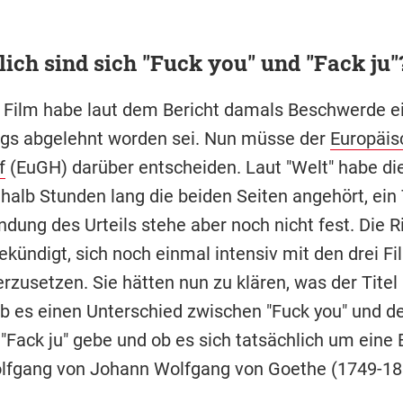
ich sind sich "Fuck you" und "Fack ju"
 Film habe laut dem Bericht damals Beschwerde ei
ings abgelehnt worden sei. Nun müsse der
Europäis
f
(EuGH) darüber entscheiden. Laut "Welt" habe die
nhalb Stunden lang die beiden Seiten angehört, ein
dung des Urteils stehe aber noch nicht fest. Die R
ekündigt, sich noch einmal intensiv mit den drei F
rzusetzen. Sie hätten nun zu klären, was der Titel
ob es einen Unterschied zwischen "Fuck you" und 
n "Fack ju" gebe und ob es sich tatsächlich um eine
fgang von Johann Wolfgang von Goethe (1749-183