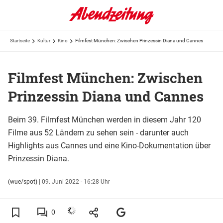
Startseite
Kultur
Kino
Filmfest München: Zwischen Prinzessin Diana und Cannes
Filmfest München: Zwischen
Prinzessin Diana und Cannes
Beim 39. Filmfest München werden in diesem Jahr 120
Filme aus 52 Ländern zu sehen sein - darunter auch
Highlights aus Cannes und eine Kino-Dokumentation über
Prinzessin Diana.
(wue/spot)
|
09. Juni 2022 - 16:28 Uhr
0