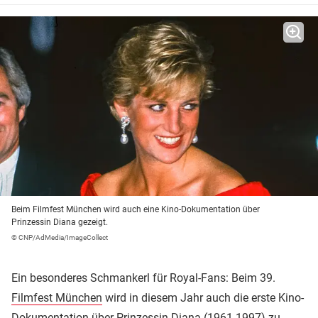
Beim Filmfest München wird auch eine Kino-Dokumentation über
Prinzessin Diana gezeigt.
© CNP/AdMedia/ImageCollect
Ein besonderes Schmankerl für Royal-Fans: Beim 39.
Filmfest München
wird in diesem Jahr auch die erste Kino-
Dokumentation über
Prinzessin Diana
(1961-1997) zu