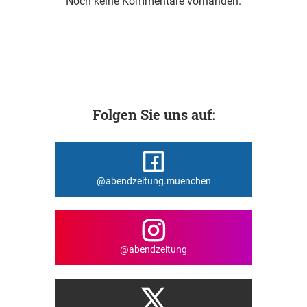
Noch keine Kommentare vorhanden.
Folgen Sie uns auf:
@abendzeitung.muenchen
@abendzeitung