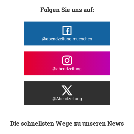
Folgen Sie uns auf:
@abendzeitung.muenchen
@abendzeitung
@Abendzeitung
Die schnellsten Wege zu unseren News