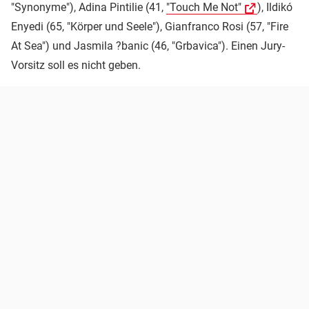
"Synonyme"), Adina Pintilie (41,
"Touch Me Not"
), Ildikó
Enyedi (65, "Körper und Seele"), Gianfranco Rosi (57, "Fire
At Sea") und Jasmila ?banic (46, "Grbavica"). Einen Jury-
Vorsitz soll es nicht geben.