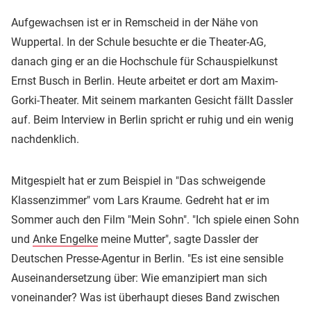
Aufgewachsen ist er in Remscheid in der Nähe von
Wuppertal. In der Schule besuchte er die Theater-AG,
danach ging er an die Hochschule für Schauspielkunst
Ernst Busch in Berlin. Heute arbeitet er dort am Maxim-
Gorki-Theater. Mit seinem markanten Gesicht fällt Dassler
auf. Beim Interview in Berlin spricht er ruhig und ein wenig
nachdenklich.
Mitgespielt hat er zum Beispiel in "Das schweigende
Klassenzimmer" vom Lars Kraume. Gedreht hat er im
Sommer auch den Film "Mein Sohn". "Ich spiele einen Sohn
und
Anke Engelke
meine Mutter", sagte Dassler der
Deutschen Presse-Agentur in Berlin. "Es ist eine sensible
Auseinandersetzung über: Wie emanzipiert man sich
voneinander? Was ist überhaupt dieses Band zwischen