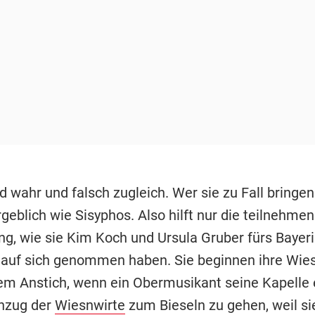
 wahr und falsch zugleich. Wer sie zu Fall bringen 
geblich wie Sisyphos. Also hilft nur die teilnehme
g, wie sie Kim Koch und Ursula Gruber fürs Bayer
auf sich genommen haben. Sie beginnen ihre Wie
em Anstich, wenn ein Obermusikant seine Kapelle e
nzug der
Wiesnwirte
zum Bieseln zu gehen, weil si