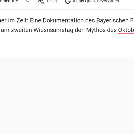
mmentare
Teilen
AZ als Quelle bevorzugen
er im Zelt: Eine Dokumentation des Bayerischen 
t am zweiten Wiesnsamstag den Mythos des
Oktob