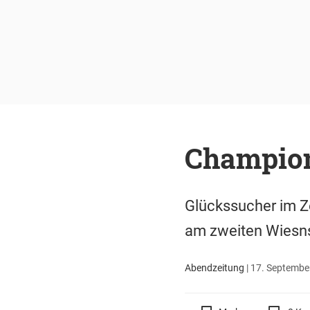
Champion
Glückssucher im Z
am zweiten Wiesn
Abendzeitung
|
17. September