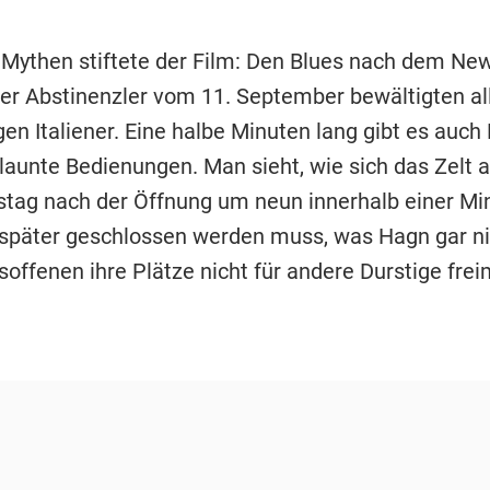
Mythen stiftete der Film: Den Blues nach dem New
er Abstinenzler vom 11. September bewältigten all
gen Italiener. Eine halbe Minuten lang gibt es auch
launte Bedienungen. Man sieht, wie sich das Zelt 
ag nach der Öffnung um neun innerhalb einer Minu
später geschlossen werden muss, was Hagn gar nic
esoffenen ihre Plätze nicht für andere Durstige fre