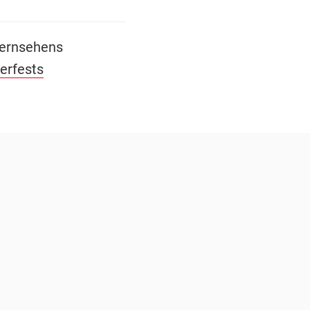
Fernsehens
erfests