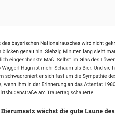
des bayerischen Nationalrausches wird nicht gekr
n blicken genau hin. Siebzig Minuten lang sieht ma
rlich eingeschenkte Maß. Selbst im Glas des Löwe
s Wiggerl Hagn ist mehr Schaum als Bier. Und sie h
rn schwadroniert er sich fast um die Sympathie de
, wenn ihm in der Erinnerung an das Attentat 1980
Wirtsbudenstraße am Trauertag schauerte.
Bierumsatz wächst die gute Laune des