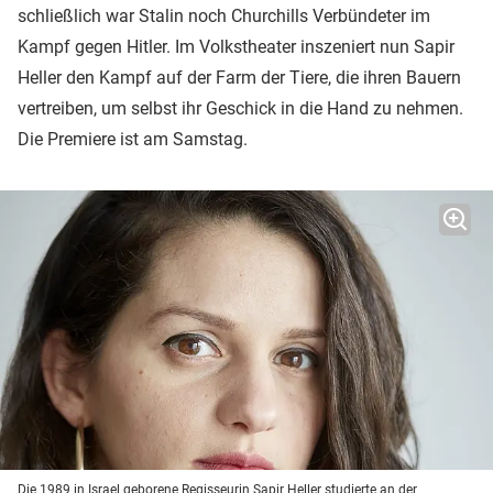
schließlich war Stalin noch Churchills Verbündeter im
Kampf gegen Hitler. Im Volkstheater inszeniert nun Sapir
Heller den Kampf auf der Farm der Tiere, die ihren Bauern
vertreiben, um selbst ihr Geschick in die Hand zu nehmen.
Die Premiere ist am Samstag.
Die 1989 in Israel geborene Regisseurin Sapir Heller studierte an der