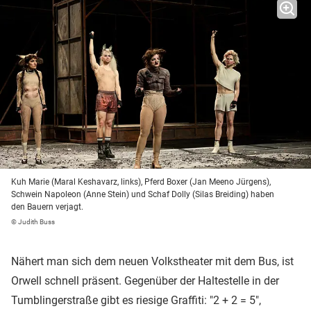
Kuh Marie (Maral Keshavarz, links), Pferd Boxer (Jan Meeno Jürgens),
Schwein Napoleon (Anne Stein) und Schaf Dolly (Silas Breiding) haben
den Bauern verjagt.
© Judith Buss
Nähert man sich dem neuen Volkstheater mit dem Bus, ist
Orwell schnell präsent. Gegenüber der Haltestelle in der
Tumblingerstraße gibt es riesige Graffiti: "2 + 2 = 5",