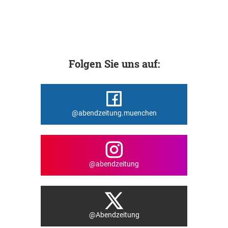
Folgen Sie uns auf:
@abendzeitung.muenchen
@abendzeitung
@Abendzeitung