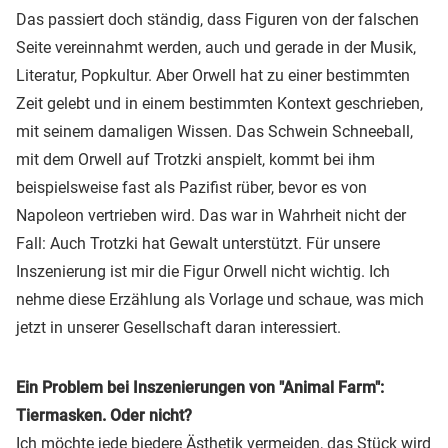
Das passiert doch ständig, dass Figuren von der falschen
Seite vereinnahmt werden, auch und gerade in der Musik,
Literatur, Popkultur. Aber Orwell hat zu einer bestimmten
Zeit gelebt und in einem bestimmten Kontext geschrieben,
mit seinem damaligen Wissen. Das Schwein Schneeball,
mit dem Orwell auf Trotzki anspielt, kommt bei ihm
beispielsweise fast als Pazifist rüber, bevor es von
Napoleon vertrieben wird. Das war in Wahrheit nicht der
Fall: Auch Trotzki hat Gewalt unterstützt. Für unsere
Inszenierung ist mir die Figur Orwell nicht wichtig. Ich
nehme diese Erzählung als Vorlage und schaue, was mich
jetzt in unserer Gesellschaft daran interessiert.
Ein Problem bei Inszenierungen von "Animal Farm":
Tiermasken. Oder nicht?
Ich möchte jede biedere Ästhetik vermeiden, das Stück wird