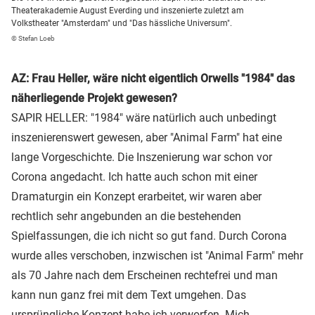
Theaterakademie August Everding und inszenierte zuletzt am
Volkstheater "Amsterdam" und "Das hässliche Universum".
© Stefan Loeb
AZ: Frau Heller, wäre nicht eigentlich Orwells "1984" das
näherliegende Projekt gewesen?
SAPIR HELLER: "1984" wäre natürlich auch unbedingt
inszenierenswert gewesen, aber "Animal Farm" hat eine
lange Vorgeschichte. Die Inszenierung war schon vor
Corona angedacht. Ich hatte auch schon mit einer
Dramaturgin ein Konzept erarbeitet, wir waren aber
rechtlich sehr angebunden an die bestehenden
Spielfassungen, die ich nicht so gut fand. Durch Corona
wurde alles verschoben, inzwischen ist "Animal Farm" mehr
als 70 Jahre nach dem Erscheinen rechtefrei und man
kann nun ganz frei mit dem Text umgehen. Das
ursprüngliche Konzept habe ich verworfen. Mich