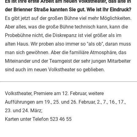
Es ist Ihre erste Arbeit am neuen Volkstheater, das alte in
der Brienner Straße kannten Sie gut. Wie ist Ihr Eindruck?
Es gibt jetzt auf der großen Bühne viel mehr Möglichkeiten.
Aber alles, was die große Bühne technisch kann, kann die
Probebühne nicht, die Diskrepanz ist viel größer als im
alten Haus. Wir proben also immer so "als ob", daran muss
man sich gewöhnen. Aber die familiäre Atmosphäre, das
Miteinander und der Teamgeist der sehr jungen Mitarbeiter
sind auch im neuen Volkstheater so geblieben.
Volkstheater, Premiere am 12. Februar, weitere
Aufführungen am 19., 25. und 26. Februar, 2., 7., 16., 17.,
23. und 24. März;
Karten unter Telefon 523 46 55