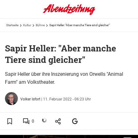
Startseite
Kultur
Bühne
Sapir Heller: "Aber manche Tiere sind gleicher"
Sapir Heller: "Aber manche
Tiere sind gleicher"
Sapir Heller über ihre Inszenierung von Orwells "Animal
Farm" am Volkstheater.
Volker Isfort
|
11. Februar 2022 - 06:23 Uhr
0