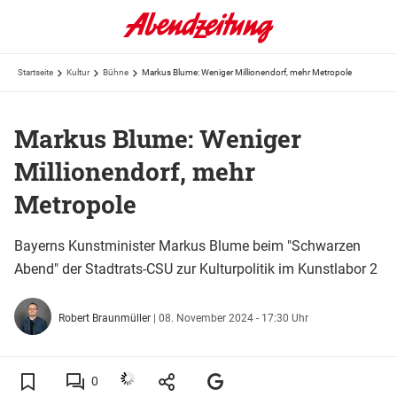
Startseite
Kultur
Bühne
Markus Blume: Weniger Millionendorf, mehr Metropole
Markus Blume: Weniger
Millionendorf, mehr
Metropole
Bayerns Kunstminister Markus Blume beim "Schwarzen
Abend" der Stadtrats-CSU zur Kulturpolitik im Kunstlabor 2
Robert Braunmüller
|
08. November 2024 - 17:30 Uhr
0