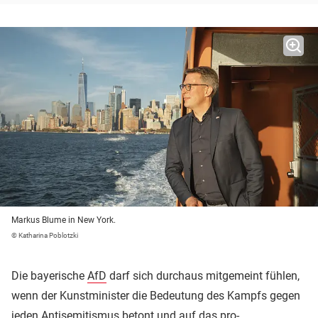
Markus Blume in New York.
© Katharina Poblotzki
Die bayerische
AfD
darf sich durchaus mitgemeint fühlen,
wenn der Kunstminister die Bedeutung des Kampfs gegen
jeden Antisemitismus betont und auf das pro-