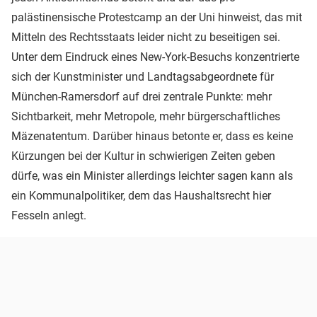
palästinensische Protestcamp an der Uni hinweist, das mit
Mitteln des Rechtsstaats leider nicht zu beseitigen sei.
Unter dem Eindruck eines New-York-Besuchs konzentrierte
sich der Kunstminister und Landtagsabgeordnete für
München-Ramersdorf auf drei zentrale Punkte: mehr
Sichtbarkeit, mehr Metropole, mehr bürgerschaftliches
Mäzenatentum. Darüber hinaus betonte er, dass es keine
Kürzungen bei der Kultur in schwierigen Zeiten geben
dürfe, was ein Minister allerdings leichter sagen kann als
ein Kommunalpolitiker, dem das Haushaltsrecht hier
Fesseln anlegt.