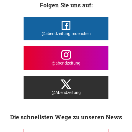
Folgen Sie uns auf:
@abendzeitung.muenchen
@abendzeitung
@Abendzeitung
Die schnellsten Wege zu unseren News