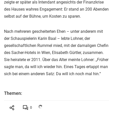
zeigte er später als Intendant angesichts der Finanzkrise
des Hauses wahres Engagement: Er stand an 200 Abenden
selbst auf der Bühne, um Kosten zu sparen.
Nach mehreren gescheiterten Ehen – unter anderem mit
der Schauspielerin Karin Baal – lebte Lohner, der
gesellschaftlichen Rummel mied, mit der damaligen Chefin
des Sacher-Hotels in Wien, Elisabeth Gürtler, zusammen.
Sie heiratete er 2011. Über das Alter meinte Lohner: „Früher
sagte man, da will ich wieder hin. Eines Tages ertappt man
sich bei einem anderen Satz: Da will ich noch mal hin.“
Themen:
0