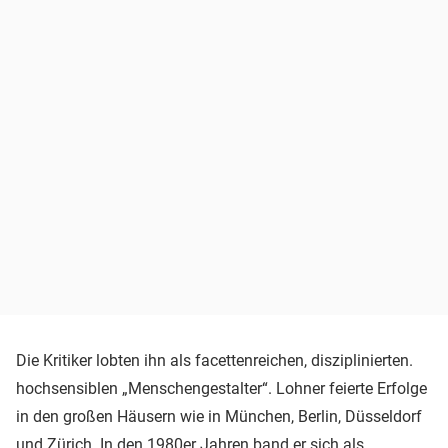
Die Kritiker lobten ihn als facettenreichen, disziplinierten.
hochsensiblen „Menschengestalter“. Lohner feierte Erfolge
in den großen Häusern wie in München, Berlin, Düsseldorf
und Zürich. In den 1980er Jahren band er sich als