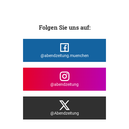
Folgen Sie uns auf:
@abendzeitung.muenchen
@abendzeitung
@Abendzeitung