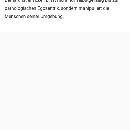
Bernard ist ein Ekel. Er ist nicht nur selbstgefällig bis zur
pathologischen Egozentrik, sondern manipuliert die
Menschen seiner Umgebung.