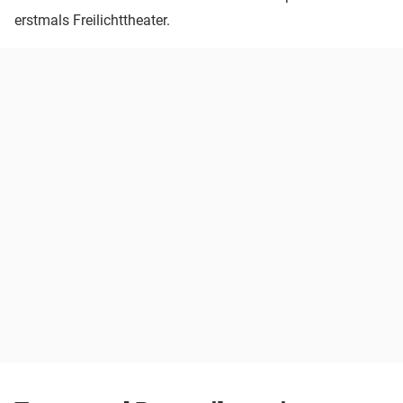
erstmals Freilichttheater.