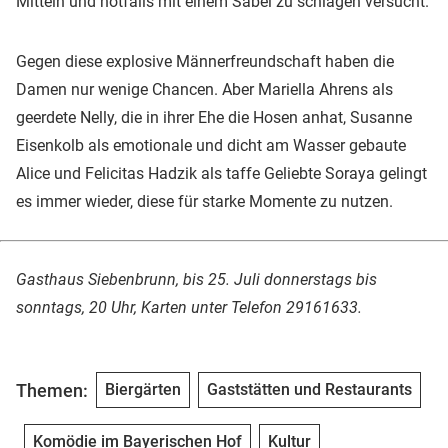
Mitteln und notfalls mit einem Säbel zu schlagen versucht.
Gegen diese explosive Männerfreundschaft haben die
Damen nur wenige Chancen. Aber Mariella Ahrens als
geerdete Nelly, die in ihrer Ehe die Hosen anhat, Susanne
Eisenkolb als emotionale und dicht am Wasser gebaute
Alice und Felicitas Hadzik als taffe Geliebte Soraya gelingt
es immer wieder, diese für starke Momente zu nutzen.
Gasthaus Siebenbrunn, bis 25. Juli donnerstags bis
sonntags, 20 Uhr, Karten unter Telefon 29161633.
Themen:
Biergärten
Gaststätten und Restaurants
Komödie im Bayerischen Hof
Kultur