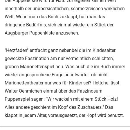
Die Puppenkiste wird für Hatü zur eigenen kleinen Welt
innerhalb der unübersichtlichen, schmerzreichen wirklichen
Welt. Wenn man das Buch zuklappt, hat man das
dringende Bedürfnis, sich einmal wieder ein Stück der
Augsburger Puppenkiste anzusehen.
"Herzfaden" entfacht ganz nebenbei die im Kindesalter
geweckte Faszination am nur vermeintlich schlichten,
groben Marionettenspiel neu. Was auch die im Buch immer
wieder angesprochene Frage beantwortet: ob nicht
Marionettentheater nur was für Kinder sei? Hettche lässt
Walter Oehmichen einmal über das Faszinosum
Puppenspiel sagen: "Wir wackeln mit einem Stück Holz!
Alles andere geschieht im Kopf des Zuschauers." Das
klappt in jedem Alter, vorausgesetzt, der Kopf wird benutzt.