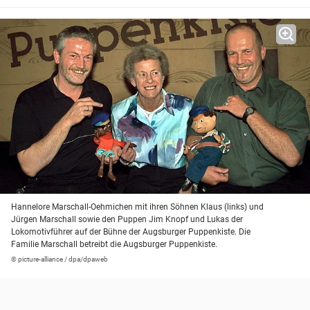
Hannelore Marschall-Oehmichen mit ihren Söhnen Klaus (links) und
Jürgen Marschall sowie den Puppen Jim Knopf und Lukas der
Lokomotivführer auf der Bühne der Augsburger Puppenkiste. Die
Familie Marschall betreibt die Augsburger Puppenkiste.
© picture-alliance / dpa/dpaweb