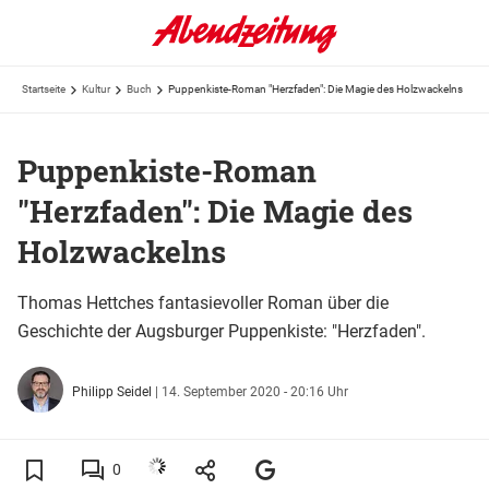
Startseite
Kultur
Buch
Puppenkiste-Roman "Herzfaden": Die Magie des Holzwackelns
Puppenkiste-Roman
"Herzfaden": Die Magie des
Holzwackelns
Thomas Hettches fantasievoller Roman über die
Geschichte der Augsburger Puppenkiste: "Herzfaden".
Philipp Seidel
|
14. September 2020 - 20:16 Uhr
0