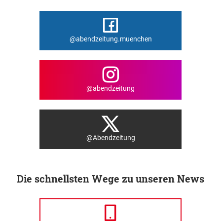
@abendzeitung.muenchen
@abendzeitung
@Abendzeitung
Die schnellsten Wege zu unseren News