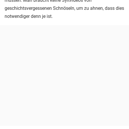
müssen. Man braucht keine Syltvideos von
geschichtsvergessenen Schnöseln, um zu ahnen, dass dies
notwendiger denn je ist.