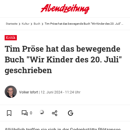
Startseite
Kultur
Buch
Tim Pröse hat das bewegende Buch "Wir Kinder des 20. Juli" geschrieben
Kritik
Tim Pröse hat das bewegende
Buch "Wir Kinder des 20. Juli"
geschrieben
Volker Isfort
|
12. Juni 2024 - 11:24 Uhr
0
Alljährlich treffen sie sich in der Gedenkstätte Plötzensee