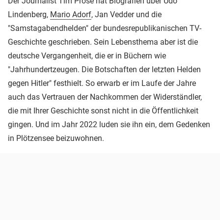
Der Journalist Tim Pröse hat Biografien über Udo
Lindenberg,
Mario Adorf
, Jan Vedder und die
"Samstagabendhelden" der bundesrepublikanischen TV-
Geschichte geschrieben. Sein Lebensthema aber ist die
deutsche Vergangenheit, die er in Büchern wie
"Jahrhundertzeugen. Die Botschaften der letzten Helden
gegen Hitler" festhielt. So erwarb er im Laufe der Jahre
auch das Vertrauen der Nachkommen der Widerständler,
die mit Ihrer Geschichte sonst nicht in die Öffentlichkeit
gingen. Und im Jahr 2022 luden sie ihn ein, dem Gedenken
in Plötzensee beizuwohnen.