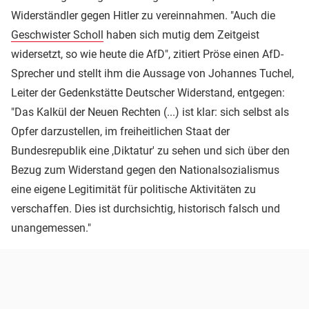
Widerständler gegen Hitler zu vereinnahmen. "Auch die
Geschwister Scholl
haben sich mutig dem Zeitgeist
widersetzt, so wie heute die AfD", zitiert Pröse einen AfD-
Sprecher und stellt ihm die Aussage von Johannes Tuchel,
Leiter der Gedenkstätte Deutscher Widerstand, entgegen:
"Das Kalkül der Neuen Rechten (...) ist klar: sich selbst als
Opfer darzustellen, im freiheitlichen Staat der
Bundesrepublik eine ,Diktatur' zu sehen und sich über den
Bezug zum Widerstand gegen den Nationalsozialismus
eine eigene Legitimität für politische Aktivitäten zu
verschaffen. Dies ist durchsichtig, historisch falsch und
unangemessen."