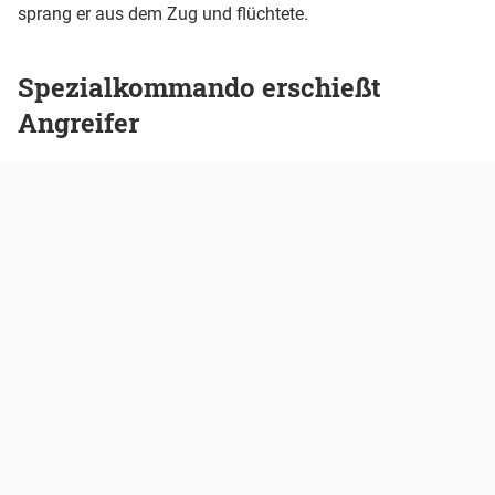
sprang er aus dem Zug und flüchtete.
Spezialkommando erschießt
Angreifer