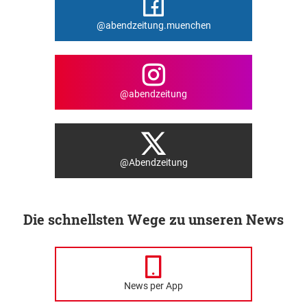
@abendzeitung.muenchen
@abendzeitung
@Abendzeitung
Die schnellsten Wege zu unseren News
News per App