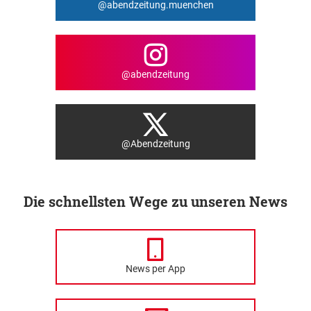
@abendzeitung.muenchen
@abendzeitung
@Abendzeitung
Die schnellsten Wege zu unseren News
News per App