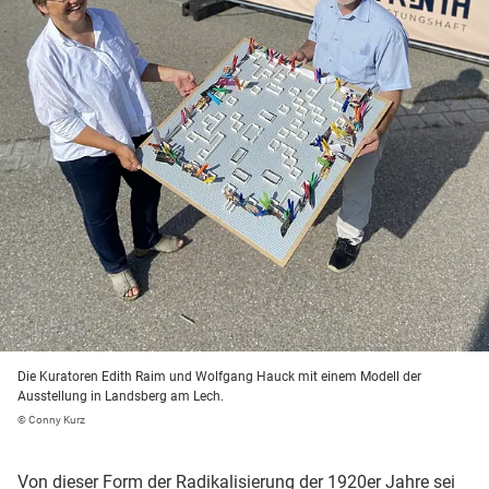
Die Kuratoren Edith Raim und Wolfgang Hauck mit einem Modell der
Ausstellung in Landsberg am Lech.
© Conny Kurz
Von dieser Form der Radikalisierung der 1920er Jahre sei