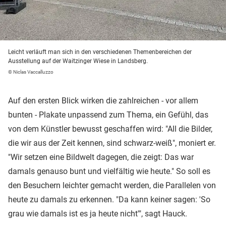
Leicht verläuft man sich in den verschiedenen Themenbereichen der
Ausstellung auf der Waitzinger Wiese in Landsberg.
© Niclas Vaccalluzzo
Auf den ersten Blick wirken die zahlreichen - vor allem
bunten - Plakate unpassend zum Thema, ein Gefühl, das
von dem Künstler bewusst geschaffen wird: "All die Bilder,
die wir aus der Zeit kennen, sind schwarz-weiß", moniert er.
"Wir setzen eine Bildwelt dagegen, die zeigt: Das war
damals genauso bunt und vielfältig wie heute." So soll es
den Besuchern leichter gemacht werden, die Parallelen von
heute zu damals zu erkennen. "Da kann keiner sagen: 'So
grau wie damals ist es ja heute nicht'", sagt Hauck.