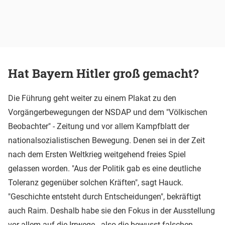
Hat Bayern Hitler groß gemacht?
Die Führung geht weiter zu einem Plakat zu den
Vorgängerbewegungen der NSDAP und dem "Völkischen
Beobachter" - Zeitung und vor allem Kampfblatt der
nationalsozialistischen Bewegung. Denen sei in der Zeit
nach dem Ersten Weltkrieg weitgehend freies Spiel
gelassen worden. "Aus der Politik gab es eine deutliche
Toleranz gegenüber solchen Kräften", sagt Hauck.
"Geschichte entsteht durch Entscheidungen", bekräftigt
auch Raim. Deshalb habe sie den Fokus in der Ausstellung
vor allem auf die Irrwege - also die bewusst falschen