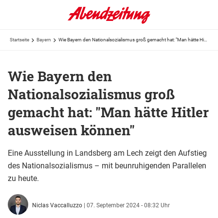
Startseite
Bayern
Wie Bayern den Nationalsozialismus groß gemacht hat: "Man hätte Hitler ausweisen können"
Wie Bayern den
Nationalsozialismus groß
gemacht hat: "Man hätte Hitler
ausweisen können"
Eine Ausstellung in Landsberg am Lech zeigt den Aufstieg
des Nationalsozialismus – mit beunruhigenden Parallelen
zu heute.
Niclas Vaccalluzzo
|
07. September 2024 - 08:32 Uhr