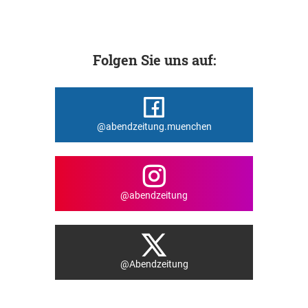
Folgen Sie uns auf:
@abendzeitung.muenchen
@abendzeitung
@Abendzeitung