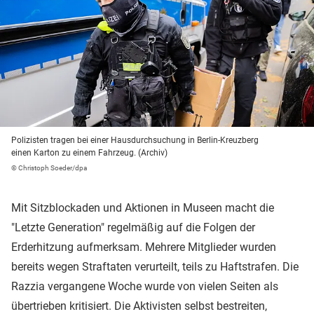
Polizisten tragen bei einer Hausdurchsuchung in Berlin-Kreuzberg
einen Karton zu einem Fahrzeug. (Archiv)
© Christoph Soeder/dpa
Mit Sitzblockaden und Aktionen in Museen macht die
"Letzte Generation" regelmäßig auf die Folgen der
Erderhitzung aufmerksam. Mehrere Mitglieder wurden
bereits wegen Straftaten verurteilt, teils zu Haftstrafen. Die
Razzia vergangene Woche wurde von vielen Seiten als
übertrieben kritisiert. Die Aktivisten selbst bestreiten,