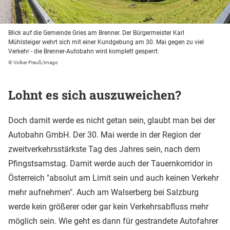
Blick auf die Gemeinde Gries am Brenner. Der Bürgermeister Karl
Mühlsteiger wehrt sich mit einer Kundgebung am 30. Mai gegen zu viel
Verkehr - die Brenner-Autobahn wird komplett gesperrt.
© Volker Preuß/imago
Lohnt es sich auszuweichen?
Doch damit werde es nicht getan sein, glaubt man bei der
Autobahn GmbH. Der 30. Mai werde in der Region der
zweitverkehrsstärkste Tag des Jahres sein, nach dem
Pfingstsamstag. Damit werde auch der Tauernkorridor in
Österreich "absolut am Limit sein und auch keinen Verkehr
mehr aufnehmen". Auch am Walserberg bei Salzburg
werde kein größerer oder gar kein Verkehrsabfluss mehr
möglich sein. Wie geht es dann für gestrandete Autofahrer