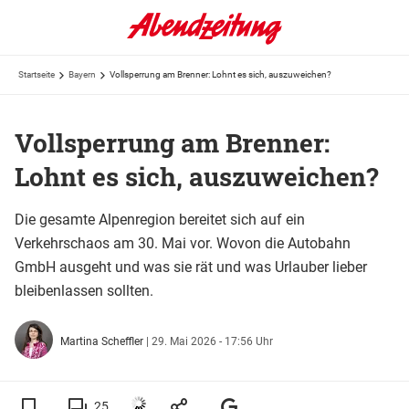
Startseite
Bayern
Vollsperrung am Brenner: Lohnt es sich, auszuweichen?
Vollsperrung am Brenner:
Lohnt es sich, auszuweichen?
Die gesamte Alpenregion bereitet sich auf ein
Verkehrschaos am 30. Mai vor. Wovon die Autobahn
GmbH ausgeht und was sie rät und was Urlauber lieber
bleibenlassen sollten.
Martina Scheffler
|
29. Mai 2026 - 17:56 Uhr
25