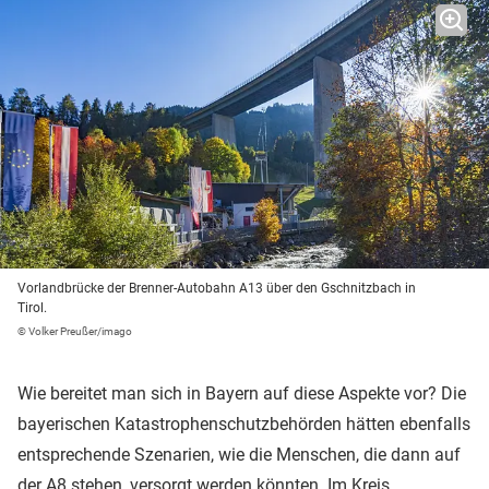
Vorlandbrücke der Brenner-Autobahn A13 über den Gschnitzbach in
Tirol.
© Volker Preußer/imago
Wie bereitet man sich in Bayern auf diese Aspekte vor? Die
bayerischen Katastrophenschutzbehörden hätten ebenfalls
entsprechende Szenarien, wie die Menschen, die dann auf
der A8 stehen, versorgt werden könnten. Im Kreis