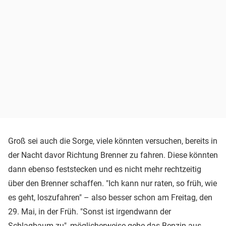
Groß sei auch die Sorge, viele könnten versuchen, bereits in
der Nacht davor Richtung Brenner zu fahren. Diese könnten
dann ebenso feststecken und es nicht mehr rechtzeitig
über den Brenner schaffen. "Ich kann nur raten, so früh, wie
es geht, loszufahren" – also besser schon am Freitag, den
29. Mai, in der Früh. "Sonst ist irgendwann der
Schlagbaum zu", möglicherweise gehe das Benzin aus