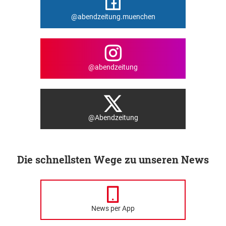
@abendzeitung.muenchen
@abendzeitung
@Abendzeitung
Die schnellsten Wege zu unseren News
News per App