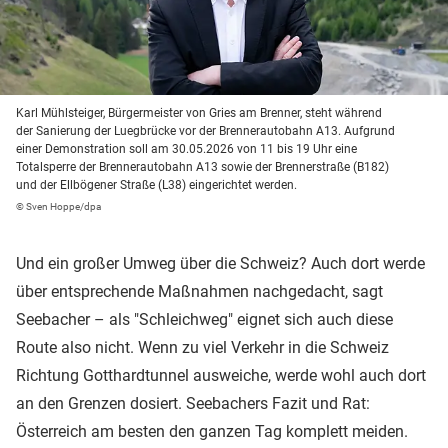
Karl Mühlsteiger, Bürgermeister von Gries am Brenner, steht während
der Sanierung der Luegbrücke vor der Brennerautobahn A13. Aufgrund
einer Demonstration soll am 30.05.2026 von 11 bis 19 Uhr eine
Totalsperre der Brennerautobahn A13 sowie der Brennerstraße (B182)
und der Ellbögener Straße (L38) eingerichtet werden.
© Sven Hoppe/dpa
Und ein großer Umweg über die Schweiz? Auch dort werde
über entsprechende Maßnahmen nachgedacht, sagt
Seebacher – als "Schleichweg" eignet sich auch diese
Route also nicht. Wenn zu viel Verkehr in die Schweiz
Richtung Gotthardtunnel ausweiche, werde wohl auch dort
an den Grenzen dosiert. Seebachers Fazit und Rat:
Österreich am besten den ganzen Tag komplett meiden.