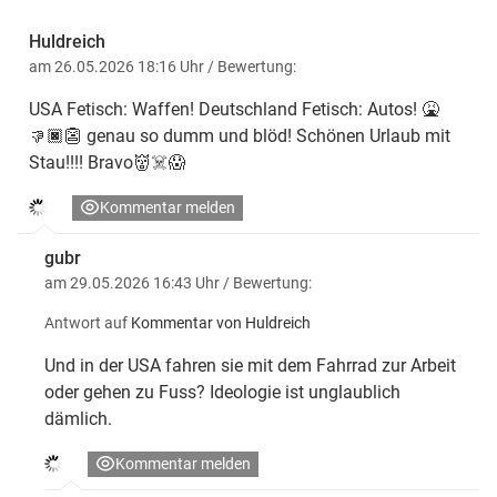
Huldreich
am 26.05.2026 18:16 Uhr
/ Bewertung:
USA Fetisch: Waffen! Deutschland Fetisch: Autos! 🤮
👎🏿👺 genau so dumm und blöd! Schönen Urlaub mit
Stau!!!! Bravo👹☠️😱
Kommentar melden
gubr
am 29.05.2026 16:43 Uhr
/ Bewertung:
Antwort auf
Kommentar von Huldreich
Und in der USA fahren sie mit dem Fahrrad zur Arbeit
oder gehen zu Fuss? Ideologie ist unglaublich
dämlich.
Kommentar melden