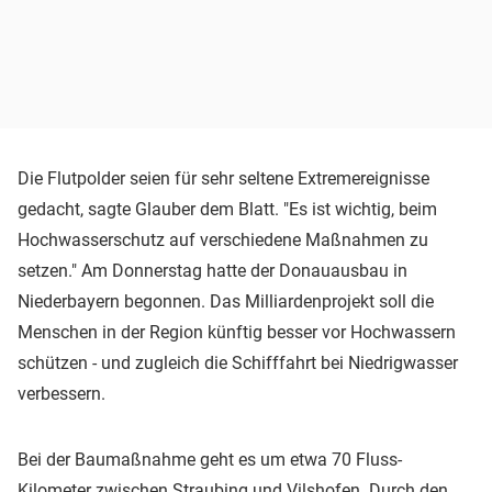
Die Flutpolder seien für sehr seltene Extremereignisse
gedacht, sagte Glauber dem Blatt. "Es ist wichtig, beim
Hochwasserschutz auf verschiedene Maßnahmen zu
setzen." Am Donnerstag hatte der Donauausbau in
Niederbayern begonnen. Das Milliardenprojekt soll die
Menschen in der Region künftig besser vor Hochwassern
schützen - und zugleich die Schifffahrt bei Niedrigwasser
verbessern.
Bei der Baumaßnahme geht es um etwa 70 Fluss-
Kilometer zwischen Straubing und Vilshofen. Durch den