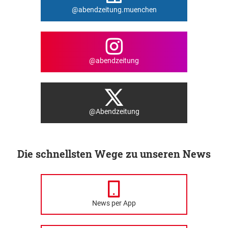
@abendzeitung.muenchen
@abendzeitung
@Abendzeitung
Die schnellsten Wege zu unseren News
News per App