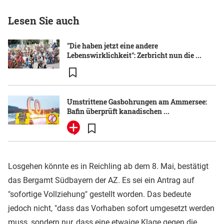
Lesen Sie auch
"Die haben jetzt eine andere
Lebenswirklichkeit": Zerbricht nun die ...
Umstrittene Gasbohrungen am Ammersee:
Bafin überprüft kanadischen ...
Losgehen könnte es in Reichling ab dem 8. Mai, bestätigt
das Bergamt Südbayern der AZ. Es sei ein Antrag auf
"sofortige Vollziehung" gestellt worden. Das bedeute
jedoch nicht, "dass das Vorhaben sofort umgesetzt werden
muss, sondern nur, dass eine etwaige Klage gegen die