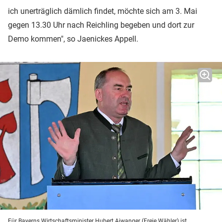
ich unerträglich dämlich findet, möchte sich am 3. Mai
gegen 13.30 Uhr nach Reichling begeben und dort zur
Demo kommen", so Jaenickes Appell.
Für Bayerns Wirtschaftsminister Hubert Aiwanger (Freie Wähler) ist