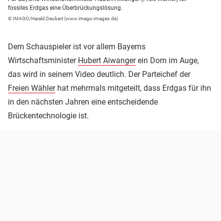
fossiles Erdgas eine Überbrückungslösung.
© IMAGO/Harald Deubert (www.imago-images.de)
Dem Schauspieler ist vor allem Bayerns
Wirtschaftsminister
Hubert Aiwanger
ein Dorn im Auge,
das wird in seinem Video deutlich. Der Parteichef der
Freien Wähler
hat mehrmals mitgeteilt, dass Erdgas für ihn
in den nächsten Jahren eine entscheidende
Brückentechnologie ist.