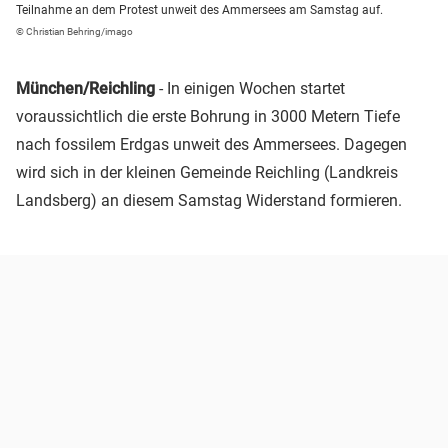
Teilnahme an dem Protest unweit des Ammersees am Samstag auf.
© Christian Behring/imago
München/Reichling
- In einigen Wochen startet
voraussichtlich die erste Bohrung in 3000 Metern Tiefe
nach fossilem Erdgas unweit des Ammersees. Dagegen
wird sich in der kleinen Gemeinde Reichling (Landkreis
Landsberg) an diesem Samstag Widerstand formieren.