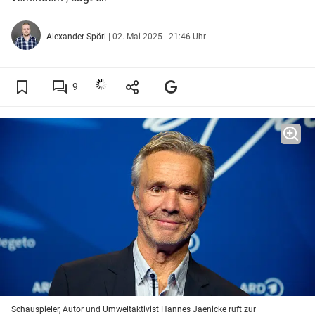
Alexander Spöri
|
02. Mai 2025 - 21:46 Uhr
9
Schauspieler, Autor und Umweltaktivist Hannes Jaenicke ruft zur