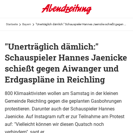
Startseite
Bayern
"Unerträglich dämlich:" Schauspieler Hannes Jaenicke schießt gegen Aiwanger und Erdgaspläne in ...
"Unerträglich dämlich:"
Schauspieler Hannes Jaenicke
schießt gegen Aiwanger und
Erdgaspläne in Reichling
800 Klimaaktivisten wollen am Samstag in der kleinen
Gemeinde Reichling gegen die geplanten Gasbohrungen
protestieren. Darunter auch der Schauspieler Hannes
Jaenicke. Auf Instagram ruft er zur Teilnahme am Protest
auf: "Vielleicht können wir diesen Quatsch noch
verhindern", sagt er.