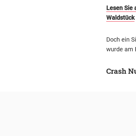
Lesen Sie 
Waldstück
Doch ein Si
wurde am Be
Crash Nu