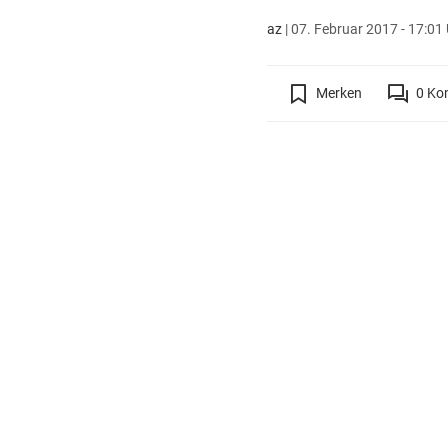
az
|
07. Februar 2017 - 17:01
Merken
0
Ko