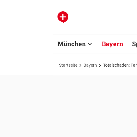
München
Bayern
S
Startseite
Bayern
Totalschaden: Fahr