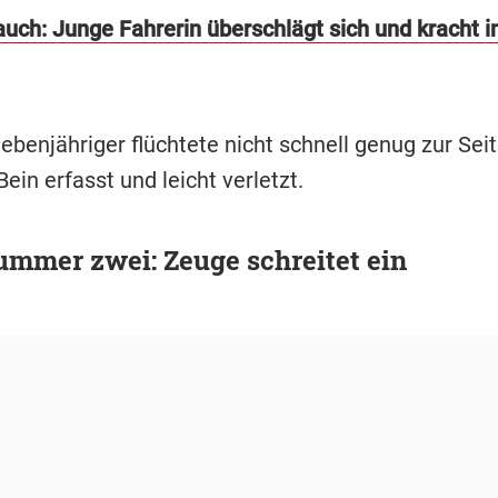
auch: Junge Fahrerin überschlägt sich und kracht i
ebenjähriger flüchtete nicht schnell genug zur Sei
in erfasst und leicht verletzt.
mmer zwei: Zeuge schreitet ein