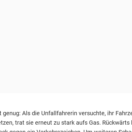
 genug: Als die Unfallfahrerin versuchte, ihr Fahr
zen, trat sie erneut zu stark aufs Gas. Rückwärts 
ck gegen ein Verkehrszeichen. Um weiteren Scha