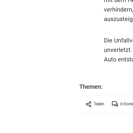
verhindern,
auszusteig
Die Unfall
unverletzt
Auto entsta
Themen:
Teilen
0
Komm