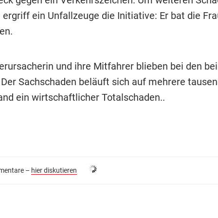
 ergriff ein Unfallzeuge die Initiative: Er bat die Fr
en.
verursacherin und ihre Mitfahrer blieben bei den be
. Der Sachschaden beläuft sich auf mehrere tausen
nd ein wirtschaftlicher Totalschaden..
entare –
hier diskutieren