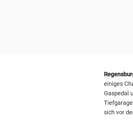
Regensbu
einiges Ch
Gaspedal u
Tiefgarage
sich vor de