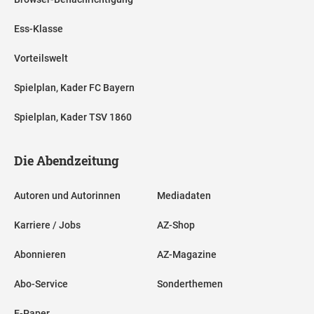
Ess-Klasse
Vorteilswelt
Spielplan, Kader FC Bayern
Spielplan, Kader TSV 1860
Die Abendzeitung
Autoren und Autorinnen
Mediadaten
Karriere / Jobs
AZ-Shop
Abonnieren
AZ-Magazine
Abo-Service
Sonderthemen
E-Paper