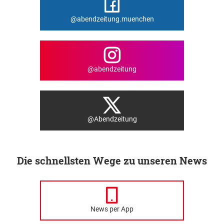
@abendzeitung.muenchen
@abendzeitung
@Abendzeitung
Die schnellsten Wege zu unseren News
News per App