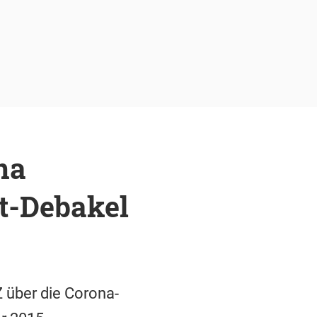
na
t-Debakel
Z über die Corona-