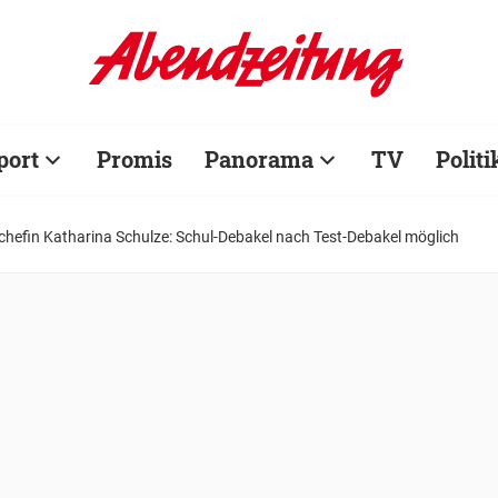
port
Promis
Panorama
TV
Politi
hefin Katharina Schulze: Schul-Debakel nach Test-Debakel möglich