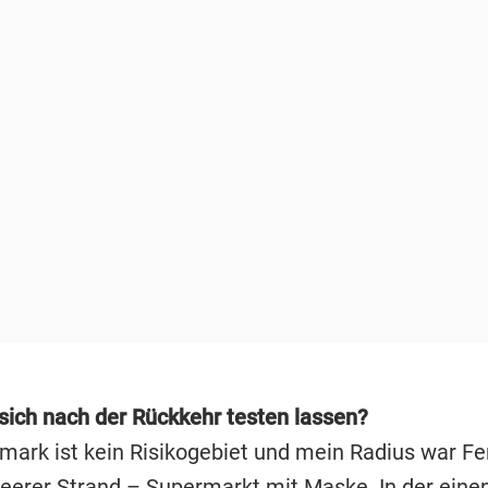
sich nach der Rückkehr testen lassen?
mark ist kein Risikogebiet und mein Radius war Fe
erer Strand – Supermarkt mit Maske. In der ein