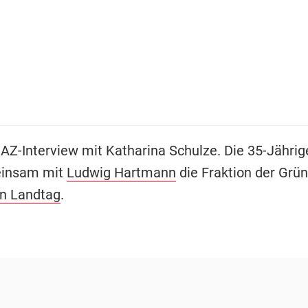
 AZ-Interview mit Katharina Schulze. Die 35-Jährige
insam mit
Ludwig Hartmann
die Fraktion der Grü
n Landtag
.