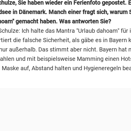
hulze, Sie haben wieder ein Ferienfoto gepostet. E
dsee in Dänemark. Manch einer fragt sich, warum S
hoam" gemacht haben. Was antworten Sie?
Schulze: Ich halte das Mantra "Urlaub dahoam" für i
tiert die falsche Sicherheit, als gäbe es in Bayern
nur außerhalb. Das stimmt aber nicht. Bayern hat
zahlen und mit beispielsweise Mamming einen Hot
ll: Maske auf, Abstand halten und Hygieneregeln be