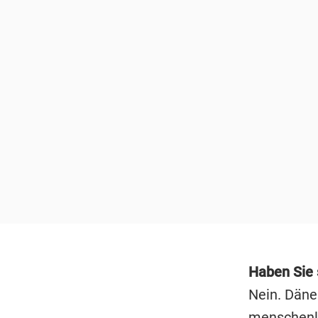
Haben Sie 
Nein. Däne
menschenle