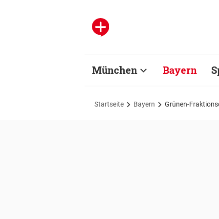
München
Bayern
S
Startseite
Bayern
Grünen-Fraktionsc