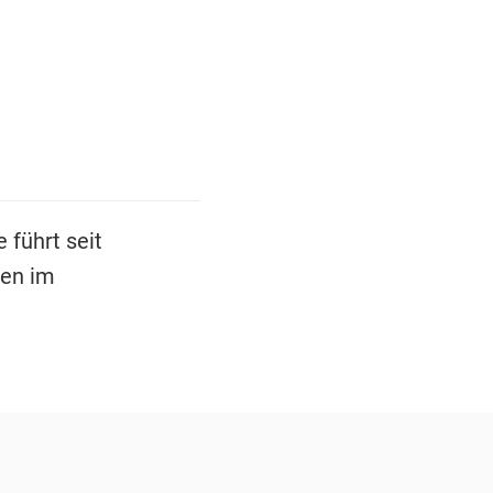
 führt seit
nen im