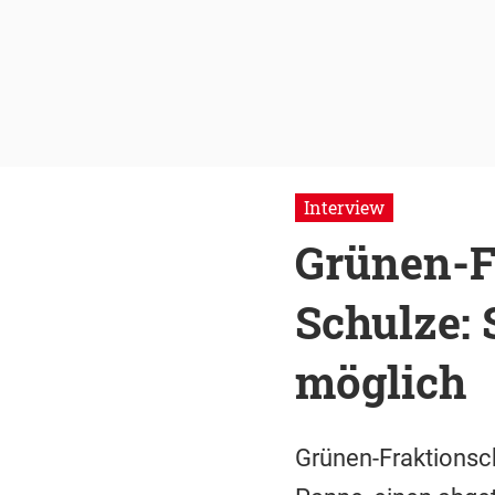
Interview
Grünen-F
Schulze:
möglich
Grünen-Fraktionsch