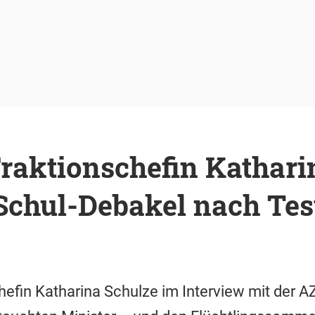
raktionschefin Kathari
 Schul-Debakel nach Tes
efin Katharina Schulze im Interview mit der A