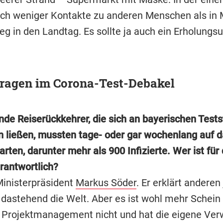
 ich weniger Kontakte zu anderen Menschen als in
g in den Landtag. Es sollte ja auch ein Erholungsu
Fragen im Corona-Test-Debakel
de Reiserückkehrer, die sich an bayerischen Tests
n ließen, mussten tage- oder gar wochenlang auf d
rten, darunter mehr als 900 Infizierte. Wer ist für
rantwortlich?
Ministerpräsident
Markus Söder
. Er erklärt anderen
 dastehend die Welt. Aber es ist wohl mehr Schein a
 Projektmanagement nicht und hat die eigene Ver