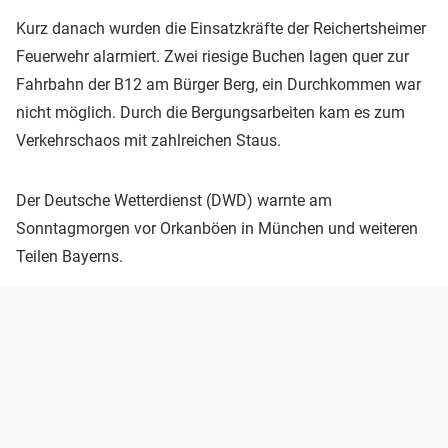
Kurz danach wurden die Einsatzkräfte der Reichertsheimer
Feuerwehr alarmiert. Zwei riesige Buchen lagen quer zur
Fahrbahn der B12 am Bürger Berg, ein Durchkommen war
nicht möglich. Durch die Bergungsarbeiten kam es zum
Verkehrschaos mit zahlreichen Staus.
Der Deutsche Wetterdienst (DWD) warnte am
Sonntagmorgen vor Orkanböen in München und weiteren
Teilen Bayerns.