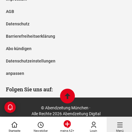
AGB
Datenschutz
Barrierefreiheitserklärung
Abo kündigen
Datenschutzeinstellungen
anpassen
Folgen Sie uns auf:
© Abendzeitung München ·
Alle Rechte 2026 Abendzeitung Digital
Startseite
Newsticker
Login
Menü
meine AZ+