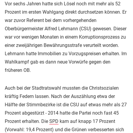
Vor sechs Jahren hatte sich Lösel noch mit mehr als 52
Prozent im ersten Wahlgang direkt durchsetzen können. Er
war zuvor Referent bei dem vorhergehenden
Oberbürgermeister Alfred Lehmann (CSU) gewesen. Dieser
war vor wenigen Monaten in einem Korruptionsprozess zu
einer zweijährigen Bewährungsstrafe verurteilt worden.
Lehmann hatte Immobilien zu Vorzugspreisen erhalten. Im
Wahlkampf gab es dann neue Vorwürfe gegen den
früheren OB.
Auch bei der Stadtratswahl mussten die Christsozialen
kräftig Federn lassen. Nach der Auszählung etwa der
Hälfte der Stimmbezirke ist die CSU auf etwas mehr als 27
Prozent abgestürzt - 2014 hatte die Partei noch fast 45
Prozent erhalten. Die
SPD
kam auf knapp 17 Prozent
(Vorwahl: 19,4 Prozent) und die Grünen verbesserten sich