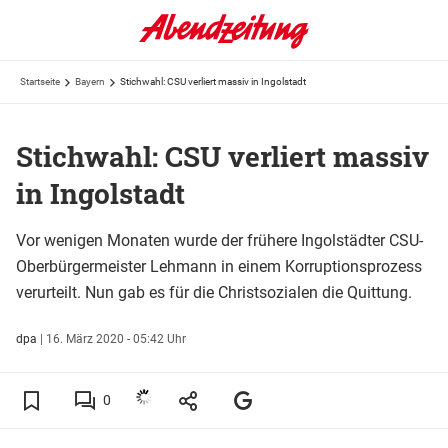
Startseite
Bayern
Stichwahl: CSU verliert massiv in Ingolstadt
Stichwahl: CSU verliert massiv
in Ingolstadt
Vor wenigen Monaten wurde der frühere Ingolstädter CSU-
Oberbürgermeister Lehmann in einem Korruptionsprozess
verurteilt. Nun gab es für die Christsozialen die Quittung.
dpa
|
16. März 2020 - 05:42 Uhr
0