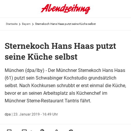
Startseite
Bayern
Sternekoch Hans Haas putzt seine Küche selbst
Sternekoch Hans Haas putzt
seine Küche selbst
München (dpa/lby) - Der Münchner Sternekoch Hans Haas
(61) putzt sein Schwabinger Kochstudio grundsätzlich
selbst. Nach Kochkursen schrubbt er erst einmal die Küche,
bevor er an seinen Arbeitsplatz als Küchenchef im
Münchner Sterne-Restaurant Tantris fährt.
dpa
|
23. Januar 2019 - 16:49 Uhr