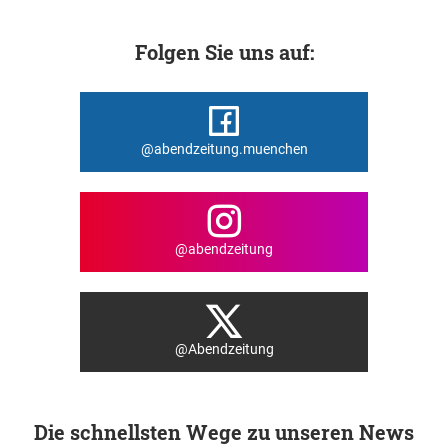
Folgen Sie uns auf:
@abendzeitung.muenchen
@abendzeitung
@Abendzeitung
Die schnellsten Wege zu unseren News