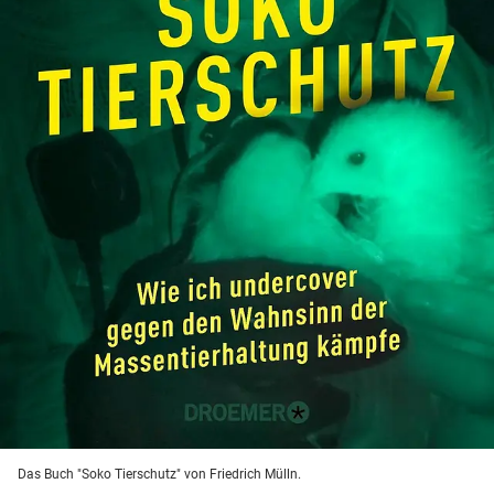
Das Buch "Soko Tierschutz" von Friedrich Mülln.