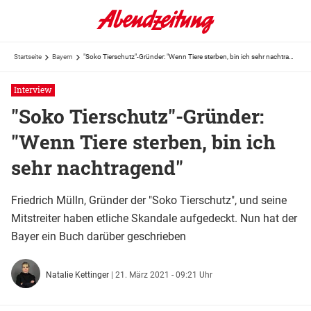
Startseite
Bayern
"Soko Tierschutz"-Gründer: "Wenn Tiere sterben, bin ich sehr nachtragend"
Interview
"Soko Tierschutz"-Gründer:
"Wenn Tiere sterben, bin ich
sehr nachtragend"
Friedrich Mülln, Gründer der "Soko Tierschutz", und seine
Mitstreiter haben etliche Skandale aufgedeckt. Nun hat der
Bayer ein Buch darüber geschrieben
Natalie Kettinger
|
21. März 2021 - 09:21 Uhr