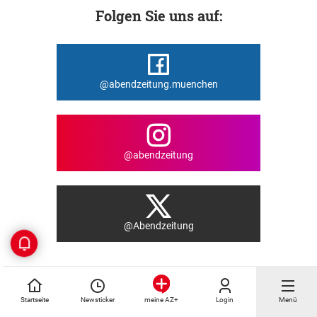
Folgen Sie uns auf:
@abendzeitung.muenchen
@abendzeitung
@Abendzeitung
Die schnellsten Wege zu unseren News
Startseite
Newsticker
Login
Menü
meine AZ+