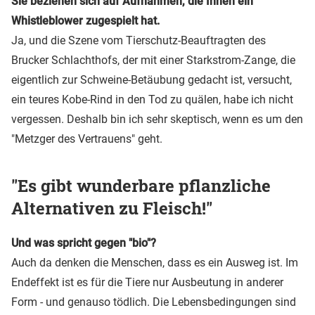
Sie beziehen sich auf Aufnahmen, die Ihnen ein
Whistleblower zugespielt hat.
Ja, und die Szene vom Tierschutz-Beauftragten des
Brucker Schlachthofs, der mit einer Starkstrom-Zange, die
eigentlich zur Schweine-Betäubung gedacht ist, versucht,
ein teures Kobe-Rind in den Tod zu quälen, habe ich nicht
vergessen. Deshalb bin ich sehr skeptisch, wenn es um den
"Metzger des Vertrauens" geht.
"Es gibt wunderbare pflanzliche
Alternativen zu Fleisch!"
Und was spricht gegen "bio"?
Auch da denken die Menschen, dass es ein Ausweg ist. Im
Endeffekt ist es für die Tiere nur Ausbeutung in anderer
Form - und genauso tödlich. Die Lebensbedingungen sind