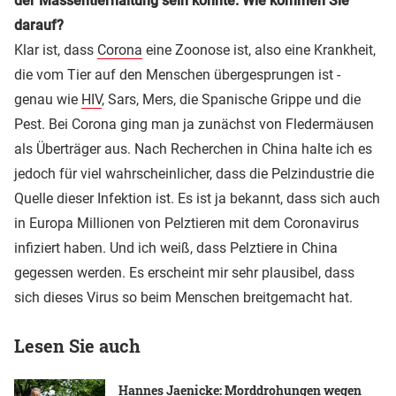
der Massentierhaltung sein könnte. Wie kommen Sie
darauf?
Klar ist, dass
Corona
eine Zoonose ist, also eine Krankheit,
die vom Tier auf den Menschen übergesprungen ist -
genau wie
HIV
, Sars, Mers, die Spanische Grippe und die
Pest. Bei Corona ging man ja zunächst von Fledermäusen
als Überträger aus. Nach Recherchen in China halte ich es
jedoch für viel wahrscheinlicher, dass die Pelzindustrie die
Quelle dieser Infektion ist. Es ist ja bekannt, dass sich auch
in Europa Millionen von Pelztieren mit dem Coronavirus
infiziert haben. Und ich weiß, dass Pelztiere in China
gegessen werden. Es erscheint mir sehr plausibel, dass
sich dieses Virus so beim Menschen breitgemacht hat.
Lesen Sie auch
Hannes Jaenicke: Morddrohungen wegen