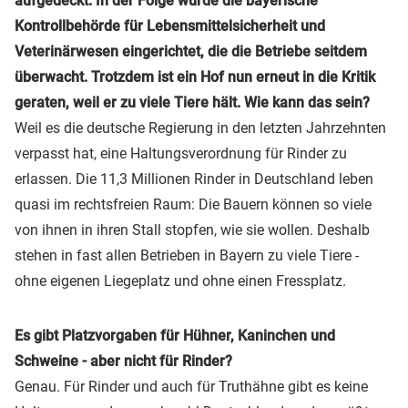
aufgedeckt. In der Folge wurde die bayerische
Kontrollbehörde für Lebensmittelsicherheit und
Veterinärwesen eingerichtet, die die Betriebe seitdem
überwacht. Trotzdem ist ein Hof nun erneut in die Kritik
geraten, weil er zu viele Tiere hält. Wie kann das sein?
Weil es die deutsche Regierung in den letzten Jahrzehnten
verpasst hat, eine Haltungsverordnung für Rinder zu
erlassen. Die 11,3 Millionen Rinder in Deutschland leben
quasi im rechtsfreien Raum: Die Bauern können so viele
von ihnen in ihren Stall stopfen, wie sie wollen. Deshalb
stehen in fast allen Betrieben in Bayern zu viele Tiere -
ohne eigenen Liegeplatz und ohne einen Fressplatz.
Es gibt Platzvorgaben für Hühner, Kaninchen und
Schweine - aber nicht für Rinder?
Genau. Für Rinder und auch für Truthähne gibt es keine