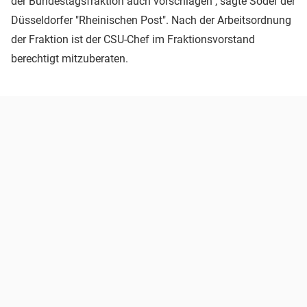
der Bundestagsfraktion auch vorschlagen", sagte Söder der
Düsseldorfer "Rheinischen Post". Nach der Arbeitsordnung
der Fraktion ist der CSU-Chef im Fraktionsvorstand
berechtigt mitzuberaten.