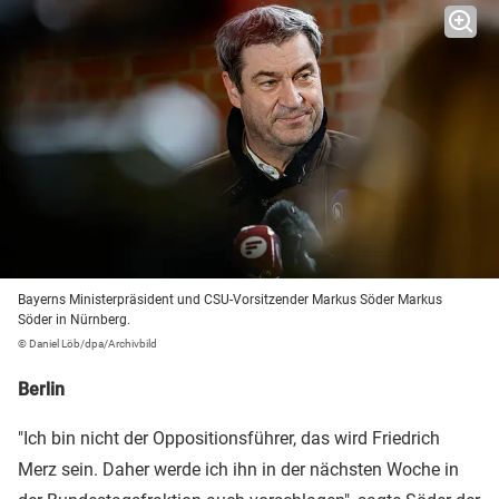
Bayerns Ministerpräsident und CSU-Vorsitzender Markus Söder Markus
Söder in Nürnberg.
© Daniel Löb/dpa/Archivbild
Berlin
"Ich bin nicht der Oppositionsführer, das wird Friedrich
Merz sein. Daher werde ich ihn in der nächsten Woche in