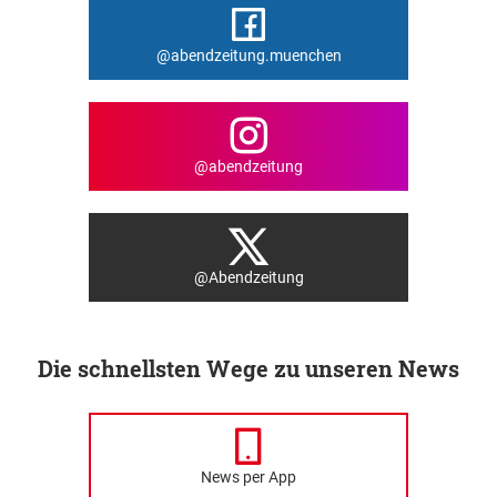
@abendzeitung.muenchen
@abendzeitung
@Abendzeitung
Die schnellsten Wege zu unseren News
News per App