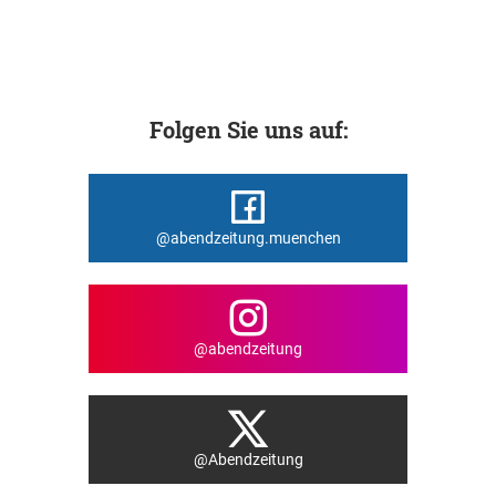
Folgen Sie uns auf:
@abendzeitung.muenchen
@abendzeitung
@Abendzeitung