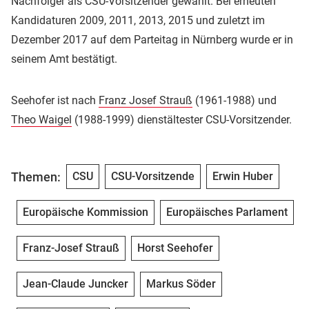
Nachfolger als CSU-Vorsitzender gewählt. Bei erneuten
Kandidaturen 2009, 2011, 2013, 2015 und zuletzt im
Dezember 2017 auf dem Parteitag in Nürnberg wurde er in
seinem Amt bestätigt.
Seehofer ist nach
Franz Josef Strauß
(1961-1988) und
Theo Waigel
(1988-1999) dienstältester CSU-Vorsitzender.
Themen:
CSU
CSU-Vorsitzende
Erwin Huber
Europäische Kommission
Europäisches Parlament
Franz-Josef Strauß
Horst Seehofer
Jean-Claude Juncker
Markus Söder