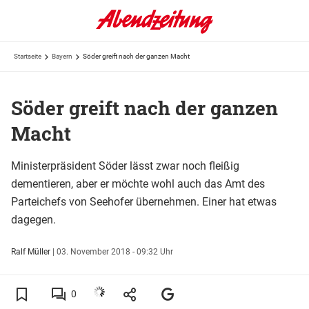
Startseite
Bayern
Söder greift nach der ganzen Macht
Söder greift nach der ganzen
Macht
Ministerpräsident Söder lässt zwar noch fleißig
dementieren, aber er möchte wohl auch das Amt des
Parteichefs von Seehofer übernehmen. Einer hat etwas
dagegen.
Ralf Müller
|
03. November 2018 - 09:32 Uhr
0