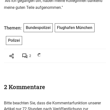
"Als ich gegangen bin, haben meine Kolleginnen dankend
meine guten Teile aufgenommen."
Themen:
Bundespolizei
Flughafen München
Polizei
2
2 Kommentare
Bitte beachten Sie, dass die Kommentarfunktion unserer
Artikel nur 72 Stunden nach Veröffentlichung zur