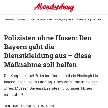
Startseite
Bayern
Polizisten ohne Hosen: Den Bayern geht die Dienstkleidung aus – diese Maßnahme soll helfen
Polizisten ohne Hosen: Den
Bayern geht die
Dienstkleidung aus – diese
Maßnahme soll helfen
Die Knappheit bei Polizeiuniformen hat ein Nachspiel im
Innenausschuss im Landtag. Doch viele Fragen bleiben
offen. Müssen Bayerns Beamte mit löchrigen Hosen
rumlaufen?
Heidi Geyer
|
11. April 2024 - 07:50 Uhr