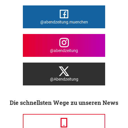
@abendzeitung.muenchen
@abendzeitung
@Abendzeitung
Die schnellsten Wege zu unseren News