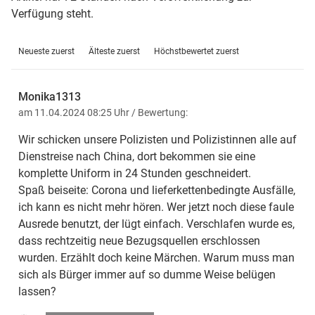
Verfügung steht.
Neueste zuerst
Älteste zuerst
Höchstbewertet zuerst
Monika1313
am 11.04.2024 08:25 Uhr
/ Bewertung:
Wir schicken unsere Polizisten und Polizistinnen alle auf
Dienstreise nach China, dort bekommen sie eine
komplette Uniform in 24 Stunden geschneidert.
Spaß beiseite: Corona und lieferkettenbedingte Ausfälle,
ich kann es nicht mehr hören. Wer jetzt noch diese faule
Ausrede benutzt, der lügt einfach. Verschlafen wurde es,
dass rechtzeitig neue Bezugsquellen erschlossen
wurden. Erzählt doch keine Märchen. Warum muss man
sich als Bürger immer auf so dumme Weise belügen
lassen?