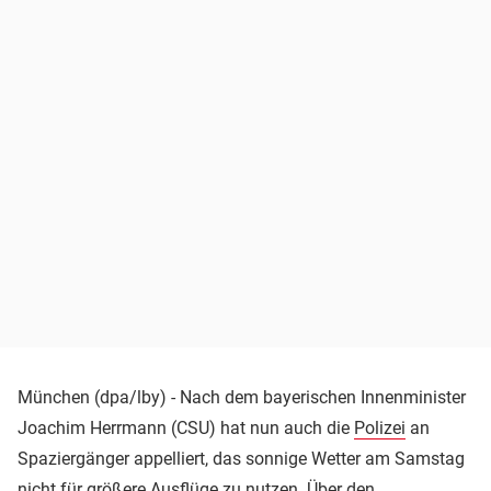
München (dpa/lby) - Nach dem bayerischen Innenminister
Joachim Herrmann (CSU) hat nun auch die
Polizei
an
Spaziergänger appelliert, das sonnige Wetter am Samstag
nicht für größere Ausflüge zu nutzen. Über den