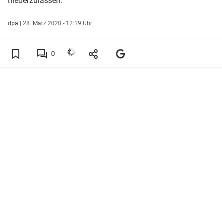
niederzulassen.
dpa
|
28. März 2020 - 12:19 Uhr
0