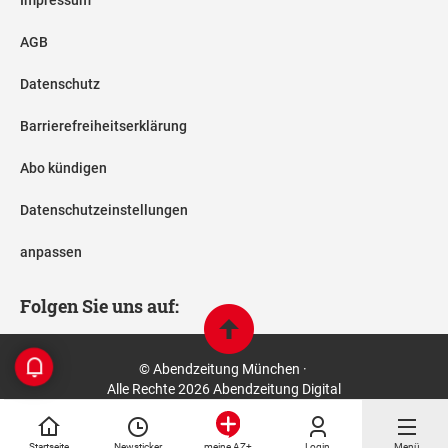
Impressum
AGB
Datenschutz
Barrierefreiheitserklärung
Abo kündigen
Datenschutzeinstellungen
anpassen
Folgen Sie uns auf:
© Abendzeitung München ·
Alle Rechte 2026 Abendzeitung Digital
Startseite
Newsticker
Login
Menü
meine AZ+