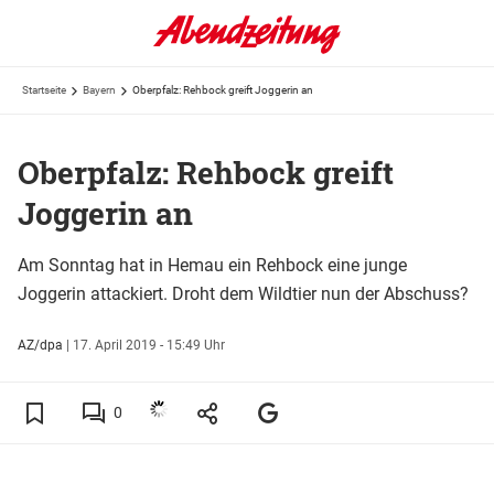
Startseite
Bayern
Oberpfalz: Rehbock greift Joggerin an
Oberpfalz: Rehbock greift
Joggerin an
Am Sonntag hat in Hemau ein Rehbock eine junge
Joggerin attackiert. Droht dem Wildtier nun der Abschuss?
AZ/dpa
|
17. April 2019 - 15:49 Uhr
0