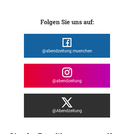
Folgen Sie uns auf:
@abendzeitung.muenchen
@abendzeitung
@Abendzeitung