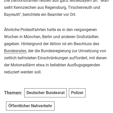
Die Demonstranten reisten aus ganz Mittelbayern an. "Man
sieht Kennzeichen aus Regensburg, Tirschenreuth und
Bayreuth", berichtete ein Beamter vor Ort.
Ähnliche Protestfahrten hatte es in den vergangenen
Wochen in München, Berlin und anderen Großstädten
gegeben. Hintergrund der Aktion ist ein Beschluss des
Bundesrates
, der die Bundesregierung zur Umsetzung von
zeitlich befristeten Einschränkungen auffordert, mit denen
der Motorradlärm etwa in beliebten Ausflugsgegenden
reduziert werden soll.
Themen:
Deutscher Bundesrat
Polizei
Öffentlicher Nahverkehr