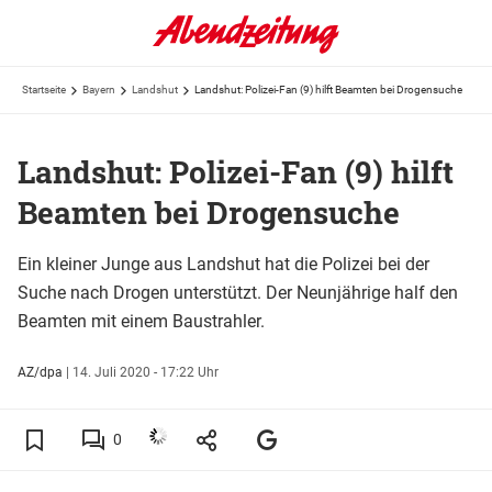
Startseite
Bayern
Landshut
Landshut: Polizei-Fan (9) hilft Beamten bei Drogensuche
Landshut: Polizei-Fan (9) hilft
Beamten bei Drogensuche
Ein kleiner Junge aus Landshut hat die Polizei bei der
Suche nach Drogen unterstützt. Der Neunjährige half den
Beamten mit einem Baustrahler.
AZ/dpa
|
14. Juli 2020 - 17:22 Uhr
0