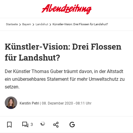
Startseite
Bayern
Landshut
Künstler-Vision: Drei Flossen für Landshut?
Künstler-Vision: Drei Flossen
für Landshut?
Der Künstler Thomas Guber träumt davon, in der Altstadt
ein unübersehbares Statement für mehr Umweltschutz zu
setzen.
Kerstin Petri
|
08. Dezember 2020 - 08:11 Uhr
3