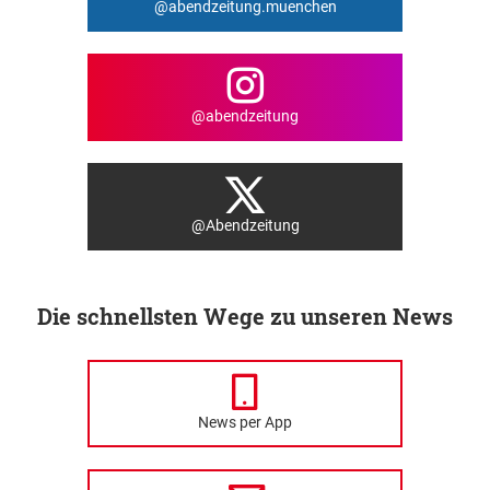
@abendzeitung.muenchen
@abendzeitung
@Abendzeitung
Die schnellsten Wege zu unseren News
News per App