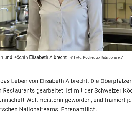
in und Köchin Elisabeth Albrecht.
© Foto: Köcheclub Ratisbona e.V.
das Leben von Elisabeth Albrecht. Die Oberpfälzeri
n Restaurants gearbeitet, ist mit der Schweizer Kö
nnschaft Weltmeisterin geworden, und trainiert jet
tschen Nationalteams. Ehrenamtlich.