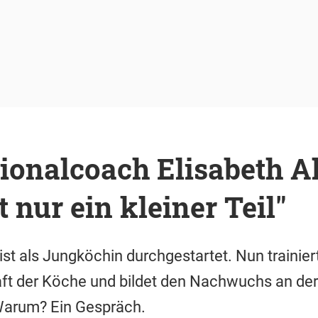
onalcoach Elisabeth Al
t nur ein kleiner Teil"
ist als Jungköchin durchgestartet. Nun trainiert
t der Köche und bildet den Nachwuchs an der
Warum? Ein Gespräch.