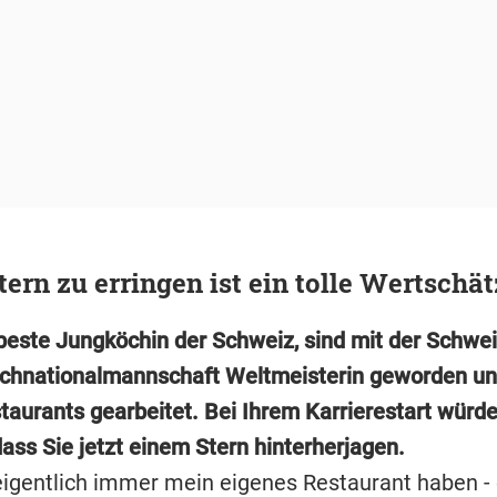
tern zu erringen ist ein tolle Wertschä
beste Jungköchin der Schweiz, sind mit der Schwei
hnationalmannschaft Weltmeisterin geworden un
taurants gearbeitet. Bei Ihrem Karrierestart würd
ass Sie jetzt einem Stern hinterherjagen.
 eigentlich immer mein eigenes Restaurant haben -