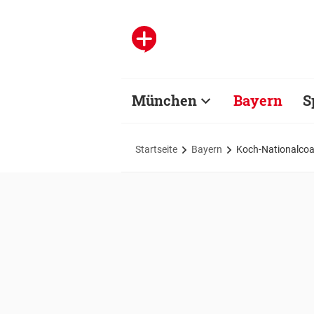
München
Bayern
S
Startseite
Bayern
Koch-Nationalcoach