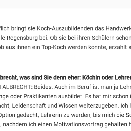
lich bringt sie Koch-Auszubildenden das Handwerk
le Regensburg bei. Ob sie bei ihren Schülern scho
ob aus ihnen ein Top-Koch werden könnte, erzählt s
lbrecht, was sind Sie denn eher: Köchin oder Lehre
H ALBRECHT
:
Beides. Auch im Beruf ist man ja Leh
nge oder Praktikanten ausbildet. Es hat mir schon
ht, Leidenschaft und Wissen weiterzugeben. Ich 
Option gedacht, Lehrerin zu werden, bis mich die S
t, nachdem ich einen Motivationsvortrag gehalten h