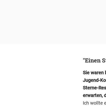
"Einen S
Sie waren 
Jugend-Koc
Sterne-Res
erwarten, d
Ich wollte