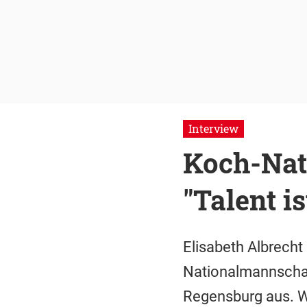
Interview
Koch-Nati
"Talent is
Elisabeth Albrecht 
Nationalmannschaf
Regensburg aus. 