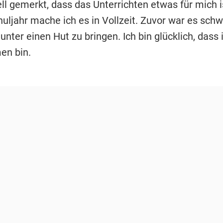
l gemerkt, dass das Unterrichten etwas für mich is
ljahr mache ich es in Vollzeit. Zuvor war es schwi
unter einen Hut zu bringen. Ich bin glücklich, dass 
n bin.