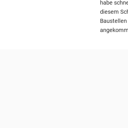
habe schnel
diesem Schu
Baustellen 
angekomme