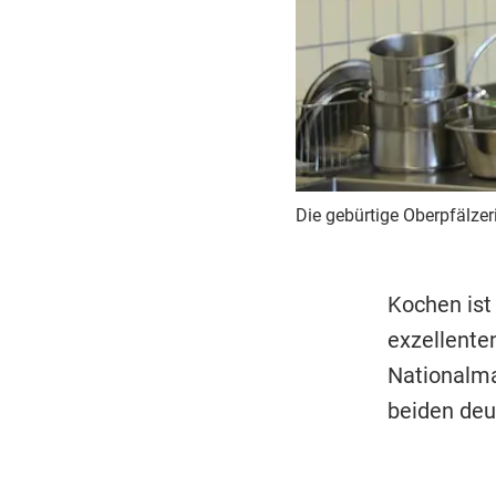
Die gebürtige Oberpfälzer
Kochen ist 
exzellente
Nationalma
beiden deu