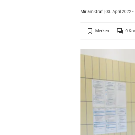
Miriam Graf
|
03. April 2022 -
Merken
0
Ko