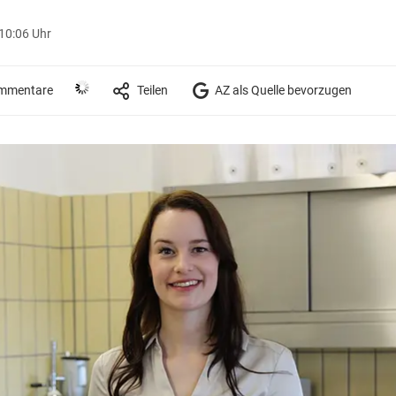
 10:06 Uhr
mmentare
Teilen
AZ als Quelle bevorzugen