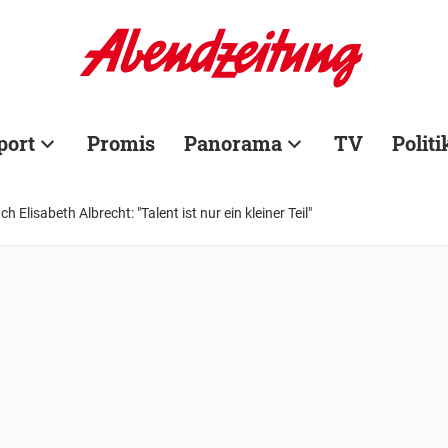
port
Promis
Panorama
TV
Politi
 Elisabeth Albrecht: "Talent ist nur ein kleiner Teil"