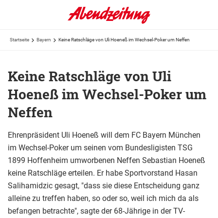
Startseite
Bayern
Keine Ratschläge von Uli Hoeneß im Wechsel-Poker um Neffen
Keine Ratschläge von Uli
Hoeneß im Wechsel-Poker um
Neffen
Ehrenpräsident Uli Hoeneß will dem FC Bayern München
im Wechsel-Poker um seinen vom Bundesligisten TSG
1899 Hoffenheim umworbenen Neffen Sebastian Hoeneß
keine Ratschläge erteilen. Er habe Sportvorstand Hasan
Salihamidzic gesagt, "dass sie diese Entscheidung ganz
alleine zu treffen haben, so oder so, weil ich mich da als
befangen betrachte", sagte der 68-Jährige in der TV-