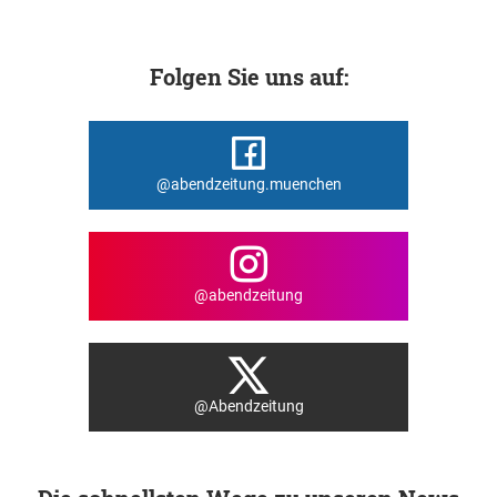
Folgen Sie uns auf:
@abendzeitung.muenchen
@abendzeitung
@Abendzeitung