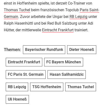
einst in Hoffenheim spielte, ist derzeit Co-Trainer von
Thomas Tuchel
beim französischen Topclub
Paris Saint-
Germain
. Zuvor arbeitete der Ungar bei
RB Leipzig
unter
Ralph Hasenhüttl und bei Red Bull Salzburg unter Adi
Hütter, der mittlerweile
Eintracht Frankfurt
trainiert.
Themen:
Bayerischer Rundfunk
Dieter Hoeneß
Eintracht Frankfurt
FC Bayern München
FC Paris St. Germain
Hasan Salihamidzic
RB Leipzig
TSG Hoffenheim
Thomas Tuchel
Uli Hoeneß