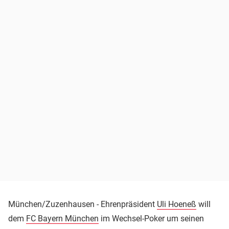
München/Zuzenhausen - Ehrenpräsident
Uli Hoeneß
will
dem
FC Bayern München
im Wechsel-Poker um seinen