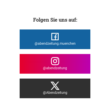
Folgen Sie uns auf:
@abendzeitung.muenchen
@abendzeitung
@Abendzeitung