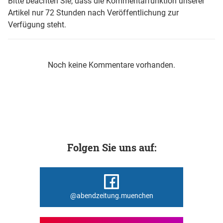
Bitte beachten Sie, dass die Kommentarfunktion unserer
Artikel nur 72 Stunden nach Veröffentlichung zur
Verfügung steht.
Noch keine Kommentare vorhanden.
Folgen Sie uns auf:
@abendzeitung.muenchen