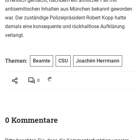
öffentlich gemacht, nachdem ein ähnlicher Fall mit
antisemitischen Inhalten aus München bekannt geworden
war. Der zuständige Polizeipräsident Robert Kopp hatte
damals eine konsequente und rückhaltlose Aufklärung
verlangt.
Themen:
Beamte
CSU
Joachim Herrmann
0
0 Kommentare