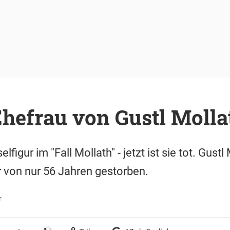
hefrau von Gustl Mollath
lfigur im "Fall Mollath" - jetzt ist sie tot. Gustl
er von nur 56 Jahren gestorben.
r