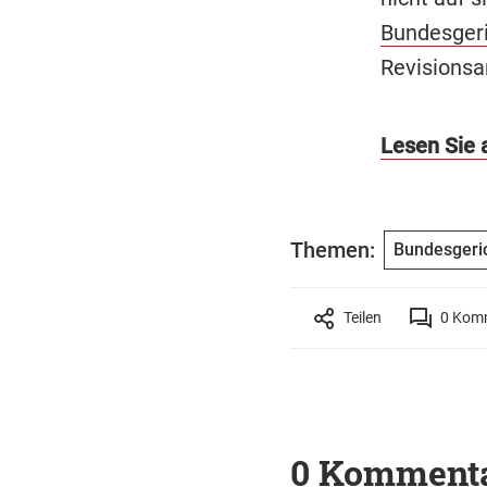
Bundesgeri
Revisionsa
Lesen Sie a
Themen:
Bundesgeri
Teilen
0
Komm
0 Komment