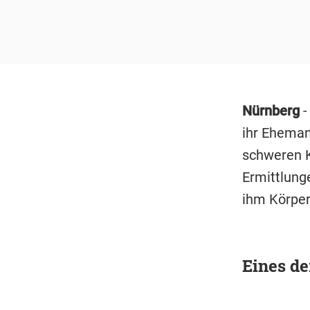
Nürnberg
-
ihr Eheman
schweren K
Ermittlung
ihm Körper
Eines de