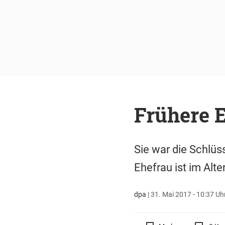
Frühere E
Sie war die Schlüsse
Ehefrau ist im Alt
dpa
|
31. Mai 2017 - 10:37 Uh