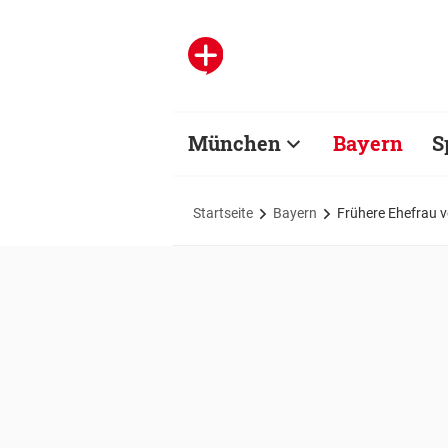
München
Bayern
S
Startseite
Bayern
Frühere Ehefrau vo