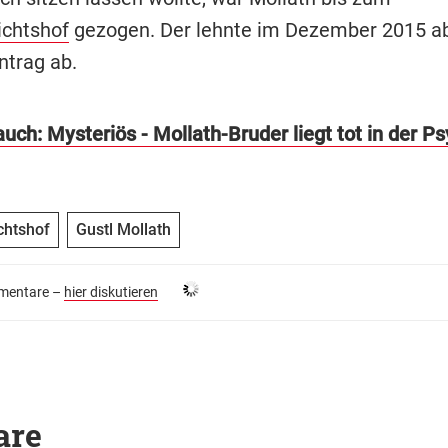
chtshof
gezogen. Der lehnte im Dezember 2015 ab
ntrag ab.
uch: Mysteriös - Mollath-Bruder liegt tot in der Ps
chtshof
Gustl Mollath
entare –
hier diskutieren
are