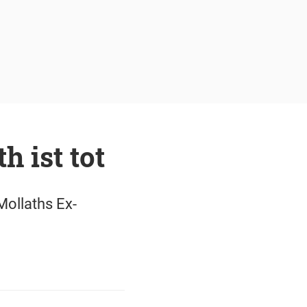
 ist tot
 Mollaths Ex-