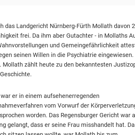
h das Landgericht Nürnberg-Fürth Mollath davon
higkeit frei. Da ihm aber Gutachter - in Mollaths A
Wahnvorstellungen und Gemeingefährlichkeit attest
egen seinen Willen in die Psychiatrie eingewiesen.
i. Mollath zählt heute zu den bekanntesten Justizo
Geschichte.
war er in einem aufsehenerregenden
ahmeverfahren vom Vorwurf der Körperverletzung
esprochen worden. Das Regensburger Gericht war a
g gelangt, dass er seine Frau misshandelt hat. Da
ich sitzen lassen wollte, war Mollath bis zum