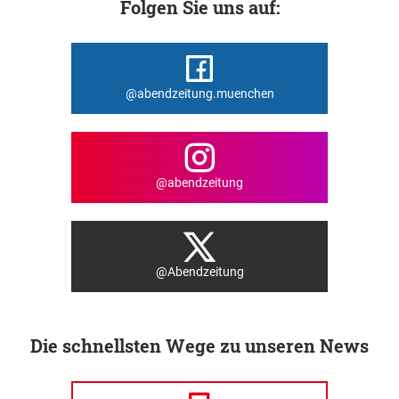
Folgen Sie uns auf:
@abendzeitung.muenchen
@abendzeitung
@Abendzeitung
Die schnellsten Wege zu unseren News