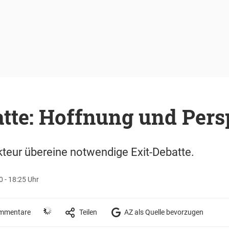
tte: Hoffnung und Pers
teur übereine notwendige Exit-Debatte.
0 - 18:25 Uhr
mmentare
Teilen
AZ als Quelle bevorzugen