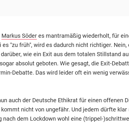
n
Markus Söder
es mantramäßig wiederholt, für eine
 es "zu früh", wird es dadurch nicht richtiger. Nein, 
 darüber, wie ein Exit aus dem totalen Stillstand a
 sogar absolut geboten. Wie gesagt, die Exit-Debatt
rmin-Debatte. Das wird leider oft ein wenig verwäs
nun auch der Deutsche Ethikrat für einen offenen D
, kommt nicht von ungefähr. Und jedem dürfte klar 
g nach dem Lockdown wohl eine (trippel-)schrittwe