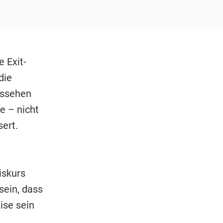
 Exit-
die
ussehen
e – nicht
sert.
iskurs
sein, dass
ise sein