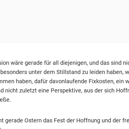
ion wäre gerade für all diejenigen, und das sind ni
 besonders unter dem Stillstand zu leiden haben, 
mmen haben, dafür davonlaufende Fixkosten, ein w
d nicht zuletzt eine Perspektive, aus der sich Hof
ieße.
cht gerade Ostern das Fest der Hoffnung und der fr