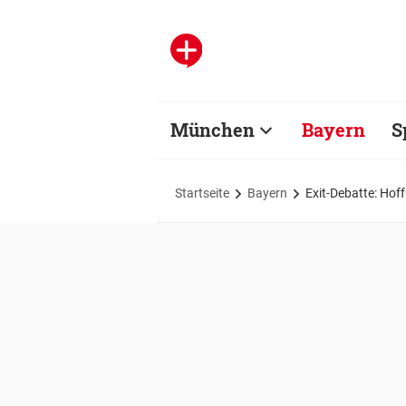
München
Bayern
S
Startseite
Bayern
Exit-Debatte: Hof