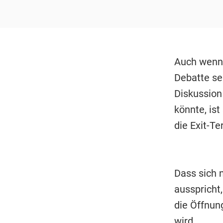
Auch wen
Debatte sei
Diskussion
könnte, ist
die Exit-Te
Dass sich 
ausspricht
die Öffnun
wird.