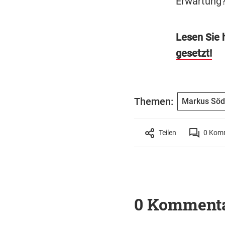
Erwartung
Lesen Sie 
gesetzt!
Themen:
Markus Söd
Teilen
0
Komm
0 Komment