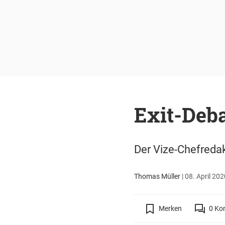
Exit-Deba
Der Vize-Chefredak
Thomas Müller
|
08. April 202
Merken
0
Ko