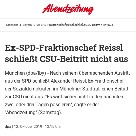
Startseite
Bayern
Ex-SPD-Fraktionschef Reissl schließt CSU-Beitritt nicht aus
Ex-SPD-Fraktionschef Reissl
schließt CSU-Beitritt nicht aus
München (dpa/lby) - Nach seinem überraschenden Austritt
aus der SPD schließt Alexander Reissl, Ex-Fraktionschef
der Sozialdemokraten im Münchner Stadtrat, einen Beitritt
zur CSU nicht aus. "Es wird sicher nicht in den nächsten
zwei oder drei Tagen passieren", sagte er der
"Abendzeitung" (Samstag).
dpa
|
12. Oktober 2019 - 13:15 Uhr