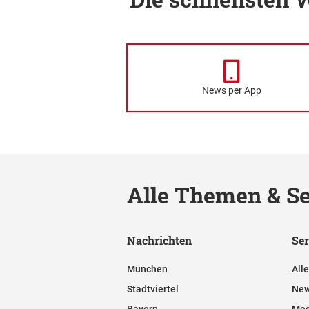
News per App
Alle Themen & Se
Nachrichten
Ser
München
All
Stadtviertel
New