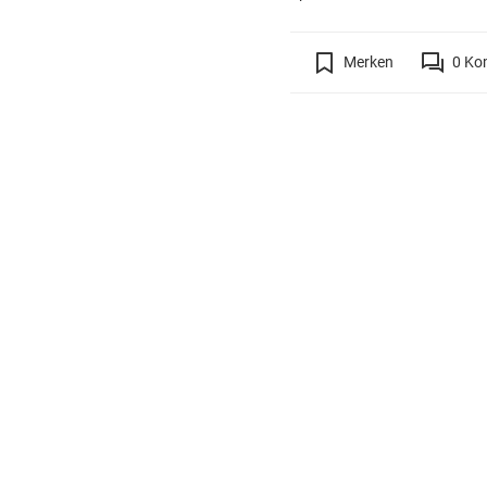
Merken
0
Ko