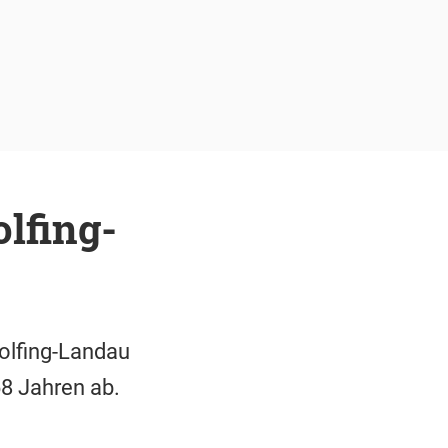
lfing-
olfing-Landau
68 Jahren ab.