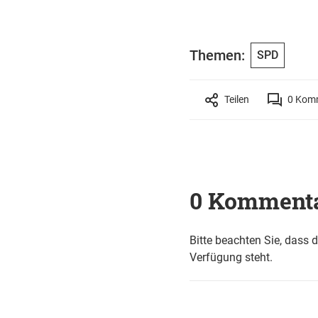
Themen:
SPD
Teilen
0
Komm
0 Komment
Bitte beachten Sie, dass 
Verfügung steht.