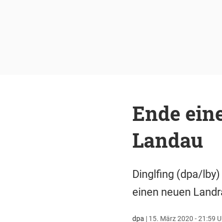
Ende eine
Landau
Dinglfing (dpa/lby
einen neuen Landra
dpa
|
15. März 2020 - 21:59 U