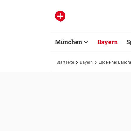
München
Bayern
S
Startseite
Bayern
Ende einer Landra