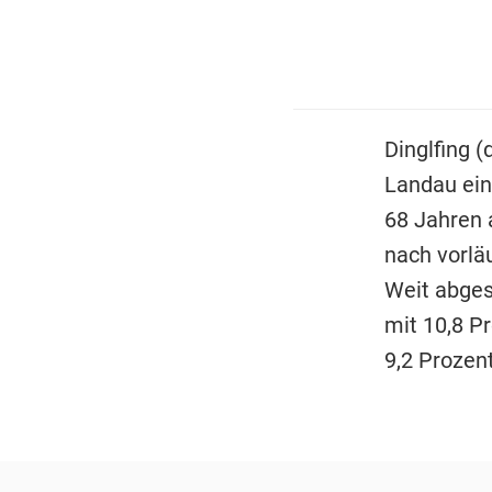
Dinglfing 
Landau ein
68 Jahren 
nach vorlä
Weit abges
mit 10,8 P
9,2 Prozent