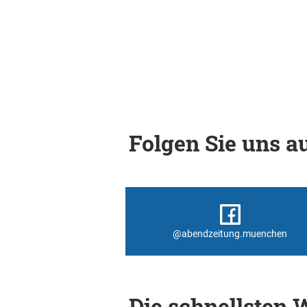
Folgen Sie uns au
@abendzeitung.muenchen
Die schnellsten