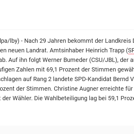
(dpa/lby) - Nach 29 Jahren bekommt der Landkreis D
en neuen Landrat. Amtsinhaber Heinrich Trapp (
S
ab. Auf ihn folgt Werner Bumeder (CSU/JBL), der
ufigen Zahlen mit 69,1 Prozent der Stimmen gewäh
chlagen auf Rang 2 landete SPD-Kandidat Bernd V
rozent der Stimmen. Christine Augner erreichte für
 der Wähler. Die Wahlbeteiligung lag bei 59,1 Proz