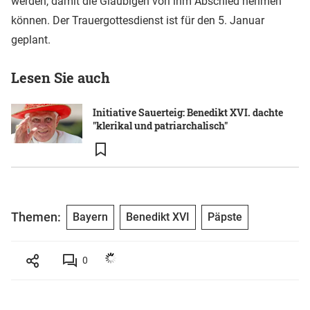
werden, damit die Gläubigen von ihm Abschied nehmen
können. Der Trauergottesdienst ist für den 5. Januar
geplant.
Lesen Sie auch
Initiative Sauerteig: Benedikt XVI. dachte
"klerikal und patriarchalisch"
Themen:
Bayern
Benedikt XVI
Päpste
0