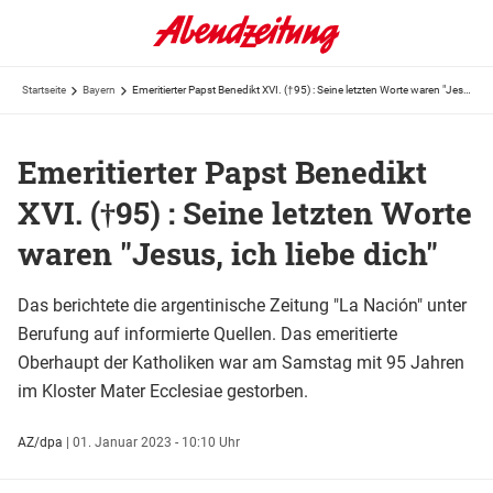
Startseite
Bayern
Emeritierter Papst Benedikt XVI. (†95) : Seine letzten Worte waren "Jesus, ich liebe dich"
Emeritierter Papst Benedikt
XVI. (†95) : Seine letzten Worte
waren "Jesus, ich liebe dich"
Das berichtete die argentinische Zeitung "La Nación" unter
Berufung auf informierte Quellen. Das emeritierte
Oberhaupt der Katholiken war am Samstag mit 95 Jahren
im Kloster Mater Ecclesiae gestorben.
AZ/dpa
|
01. Januar 2023 - 10:10 Uhr