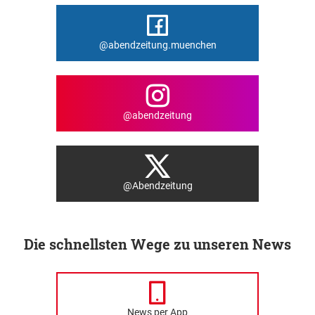
@abendzeitung.muenchen
@abendzeitung
@Abendzeitung
Die schnellsten Wege zu unseren News
News per App