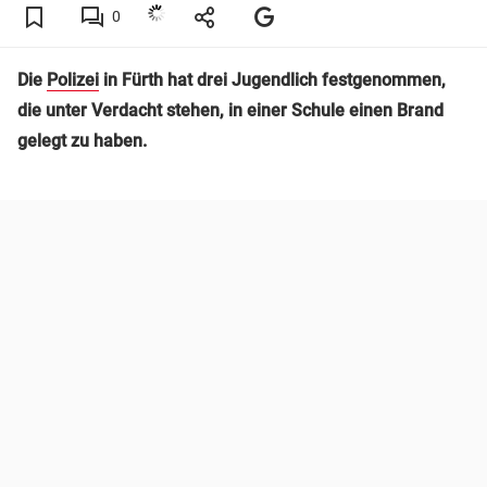
0
Die
Polizei
in Fürth hat drei Jugendlich festgenommen,
die unter Verdacht stehen, in einer Schule einen Brand
gelegt zu haben.