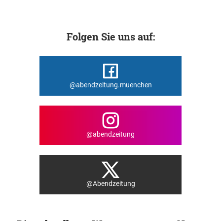
Folgen Sie uns auf:
@abendzeitung.muenchen
@abendzeitung
@Abendzeitung