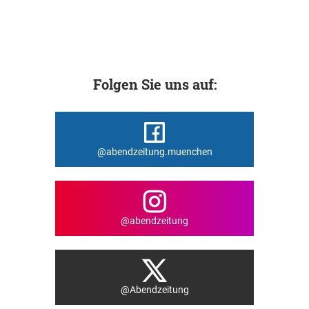
Folgen Sie uns auf:
@abendzeitung.muenchen
@abendzeitung
@Abendzeitung