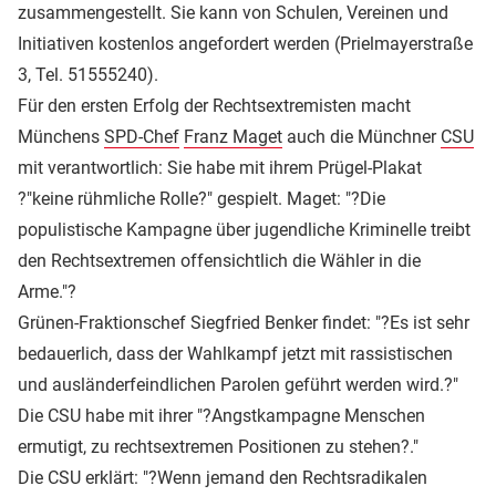
zusammengestellt. Sie kann von Schulen, Vereinen und
Initiativen kostenlos angefordert werden (Prielmayerstraße
3, Tel. 51555240).
Für den ersten Erfolg der Rechtsextremisten macht
Münchens
SPD-Chef
Franz Maget
auch die Münchner
CSU
mit verantwortlich: Sie habe mit ihrem Prügel-Plakat
?"keine rühmliche Rolle?" gespielt. Maget: "?Die
populistische Kampagne über jugendliche Kriminelle treibt
den Rechtsextremen offensichtlich die Wähler in die
Arme."?
Grünen-Fraktionschef Siegfried Benker findet: "?Es ist sehr
bedauerlich, dass der Wahlkampf jetzt mit rassistischen
und ausländerfeindlichen Parolen geführt werden wird.?"
Die CSU habe mit ihrer "?Angstkampagne Menschen
ermutigt, zu rechtsextremen Positionen zu stehen?."
Die CSU erklärt: "?Wenn jemand den Rechtsradikalen