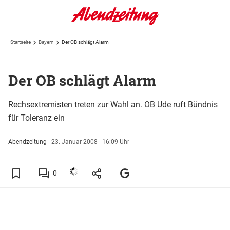
Startseite
Bayern
Der OB schlägt Alarm
Der OB schlägt Alarm
Rechsextremisten treten zur Wahl an. OB Ude ruft Bündnis
für Toleranz ein
Abendzeitung
|
23. Januar 2008 - 16:09 Uhr
0