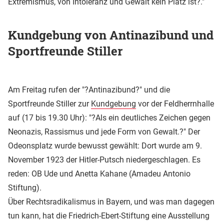
Extremismus, von Intoleranz und Gewalt kein Platz ist?."
Kundgebung von Antinazibund und
Sportfreunde Stiller
Am Freitag rufen der "?Antinazibund?" und die
Sportfreunde Stiller zur
Kundgebung
vor der Feldherrnhalle
auf (17 bis 19.30 Uhr): "?Als ein deutliches Zeichen gegen
Neonazis, Rassismus und jede Form von Gewalt.?" Der
Odeonsplatz wurde bewusst gewählt: Dort wurde am 9.
November 1923 der Hitler-Putsch niedergeschlagen. Es
reden: OB Ude und Anetta Kahane (Amadeu Antonio
Stiftung).
Über Rechtsradikalismus in Bayern, und was man dagegen
tun kann, hat die Friedrich-Ebert-Stiftung eine Ausstellung