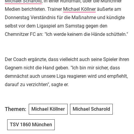
Michael Scharold
, in einer Rundmail, über die Münchner
Medien berichteten. Trainer
Michael Köllner
äußerte am
Donnerstag Verständnis für die Maßnahme und kündigte
selbst vor dem Ligaspiel am Samstag gegen den
Chemnitzer FC an: "Ich werde keinem die Hände schütteln."
Der Coach ergänzte, dass vielleicht auch seine Spieler ihren
Gegnern nicht die Hand geben. "Ich bin mir sicher, dass
demnächst auch unsere Liga reagieren wird und empfiehlt,
darauf zu verzichten", sagte er.
Themen:
Michael Köllner
Michael Scharold
TSV 1860 München