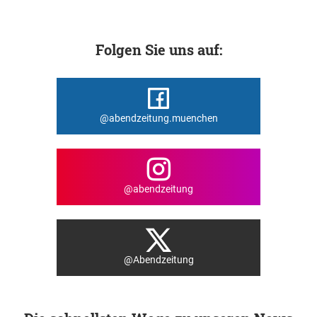
Folgen Sie uns auf:
@abendzeitung.muenchen
@abendzeitung
@Abendzeitung