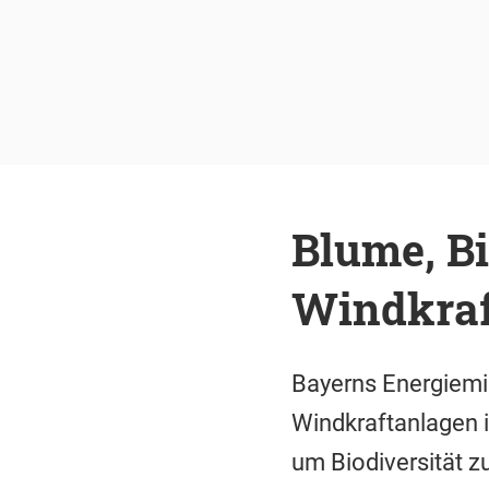
Blume, Bi
Windkraf
Bayerns Energiemini
Windkraftanlagen 
um Biodiversität z