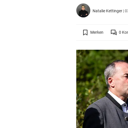
Natalie Kettinger
|
0
Merken
0
Ko