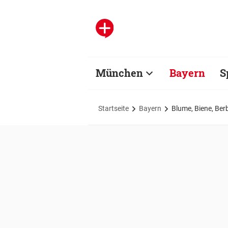
München
Bayern
S
Startseite
Bayern
Blume, Biene, Ber