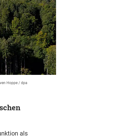
ven Hoppe / dpa
ischen
nktion als