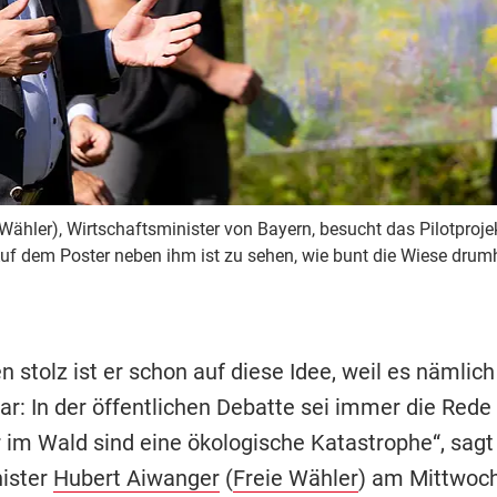
e Wähler), Wirtschaftsminister von Bayern, besucht das Pilotproj
uf dem Poster neben ihm ist zu sehen, wie bunt die Wiese dru
n stolz ist er schon auf diese Idee, weil es nämlich
ar: In der öffentlichen Debatte sei immer die Rede
 im Wald sind eine ökologische Katastrophe“, sagt
ister
Hubert Aiwanger
(
Freie Wähler
) am Mittwoch