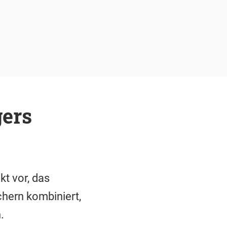
gers
kt vor, das
hern kombiniert,
.