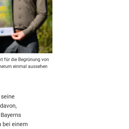
ekt für die Begrünung von
mherum einmal aussehen
 seine
 davon,
 Bayerns
 bei einem