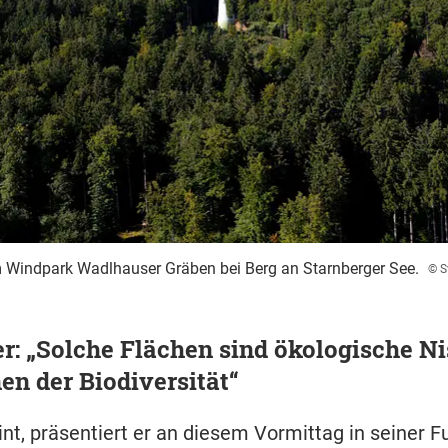
im Windpark Wadlhauser Gräben bei Berg an Starnberger See.
© S
: „Solche Flächen sind ökologische N
en der Biodiversität“
nt, präsentiert er an diesem Vormittag in seiner Fu