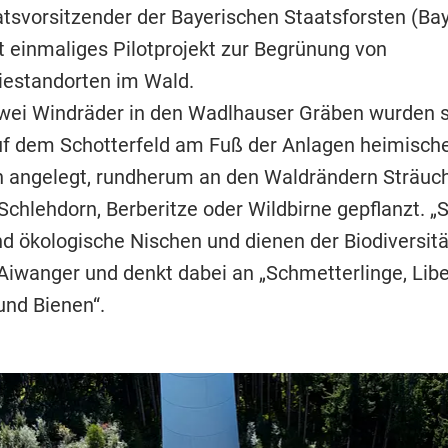
atsvorsitzender der Bayerischen Staatsforsten (Bay
 einmaliges Pilotprojekt zur Begrünung von
estandorten im Wald.
ei Windräder in den Wadlhauser Gräben wurden 
uf dem Schotterfeld am Fuß der Anlagen heimisch
 angelegt, rundherum an den Waldrändern Sträuch
Schlehdorn, Berberitze oder Wildbirne gepflanzt. „
nd ökologische Nischen und dienen der Biodiversitä
iwanger und denkt dabei an „Schmetterlinge, Libe
nd Bienen“.