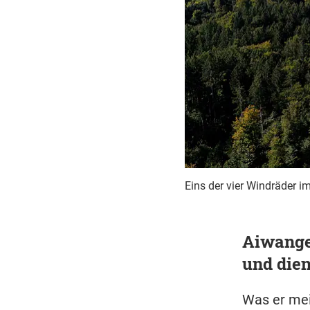
Eins der vier Windräder 
Aiwanger
und dien
Was er mei