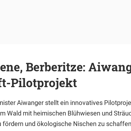
ene, Berberitze: Aiwan
t-Pilotprojekt
ster Aiwanger stellt ein innovatives Pilotproje
im Wald mit heimischen Blühwiesen und Sträuc
u fördern und ökologische Nischen zu schaffen