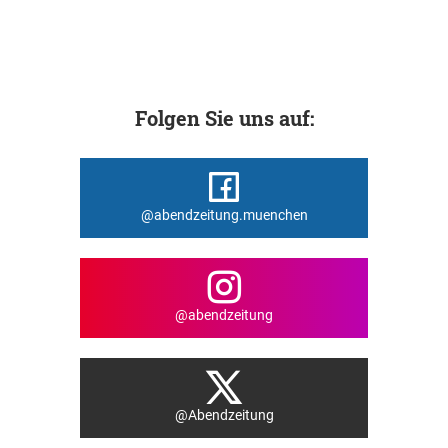
Folgen Sie uns auf:
@abendzeitung.muenchen
@abendzeitung
@Abendzeitung